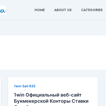
HOME
ABOUT US
CATEGORIES
1win Sait 935
1win Официальный веб-сайт
Букмекерской Конторы Ставки