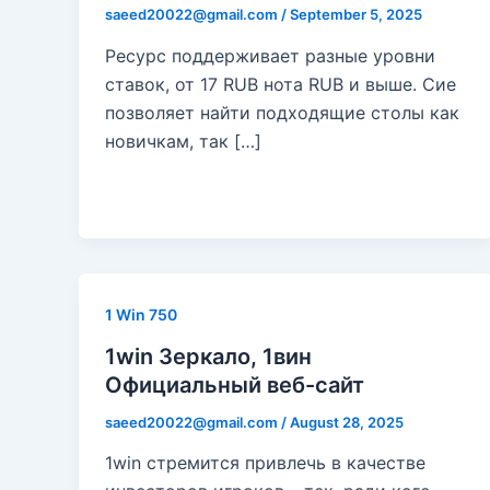
saeed20022@gmail.com
/
September 5, 2025
Ресурс поддерживает разные уровни
ставок, от 17 RUB нота RUB и выше. Сие
позволяет найти подходящие столы как
новичкам, так […]
1 Win 750
1win Зеркало, 1вин
Официальный веб-сайт
saeed20022@gmail.com
/
August 28, 2025
1win стремится привлечь в качестве