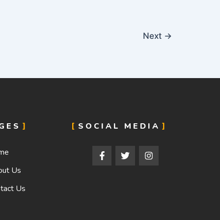
Next
→
GES
SOCIAL MEDIA
F
T
I
me
a
w
n
c
i
s
out Us
e
t
t
b
t
a
tact Us
o
e
g
o
r
r
k
a