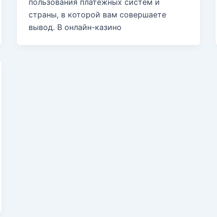
пользования платежных систем и
страны, в которой вам совершаете
вывод. В онлайн-казино