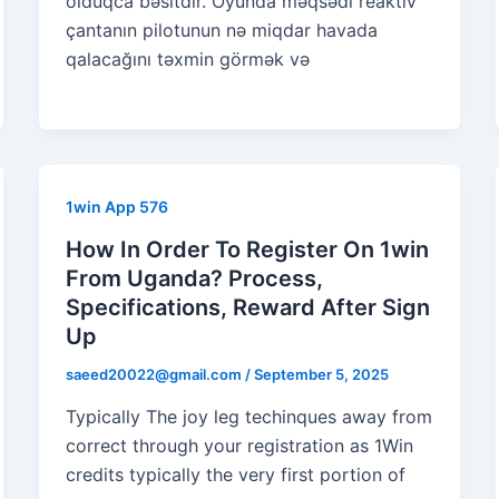
olduqca bəsitdir. Oyunda məqsədi reaktiv
çantanın pilotunun nə miqdar havada
qalacağını təxmin görmək və
1win App 576
How In Order To Register On 1win
From Uganda? Process,
Specifications, Reward After Sign
Up
saeed20022@gmail.com
/
September 5, 2025
Typically The joy leg techinques away from
correct through your registration as 1Win
credits typically the very first portion of