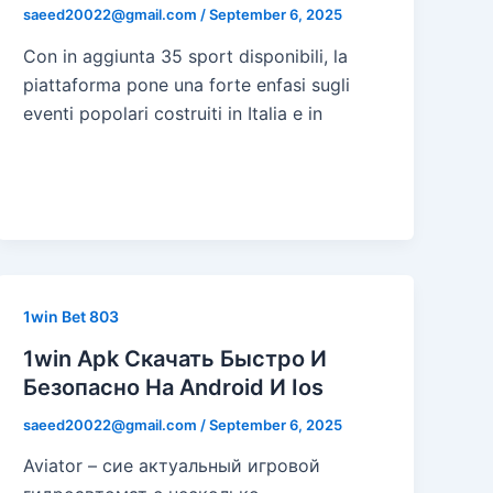
saeed20022@gmail.com
/
September 6, 2025
Con in aggiunta 35 sport disponibili, la
piattaforma pone una forte enfasi sugli
eventi popolari costruiti in Italia e in
1win Bet 803
1win Apk Скачать Быстро И
Безопасно На Android И Ios
saeed20022@gmail.com
/
September 6, 2025
Aviator – сие актуальный игровой