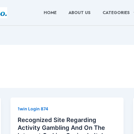
HOME
ABOUT US
CATEGORIES
1win Login 874
Recognized Site Regarding
Activity Gambling And On The