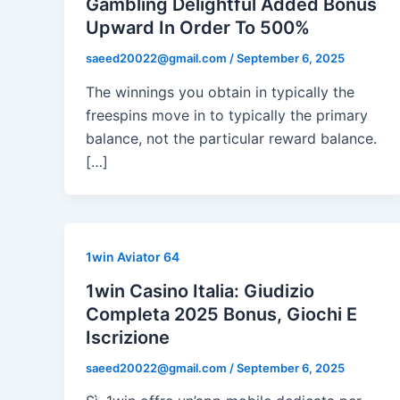
Gambling Delightful Added Bonus
Upward In Order To 500%
saeed20022@gmail.com
/
September 6, 2025
The winnings you obtain in typically the
freespins move in to typically the primary
balance, not the particular reward balance.
[…]
1win Aviator 64
1win Casino Italia: Giudizio
Completa 2025 Bonus, Giochi E
Iscrizione
saeed20022@gmail.com
/
September 6, 2025