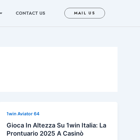
CONTACT US
MAIL US
1win Aviator 64
Gioca In Altezza Su 1win Italia: La
Prontuario 2025 A Casinò