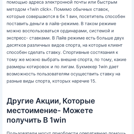
помощью адреса электронной почты или быстрым
методом «1win click». Помимо обычных ставок,
которые совершаются в бк 1 вин, посетитель способен
поставить деньги в лайв-режиме. В таком режиме
можно воспользоваться ординарами, системой и
экспресс- ставками. В Лайв режиме есть больше двух
десятков различных видов спорта, на которые клиент
способен сделать ставку. Спортивные состязания к
тому же можно выбрать внешне спорта, по тому, какие
размеры котировок и по лигам. Букмекер 1win дает
возможность пользователям осуществить ставку на
разные виды спорта, которых наречие 15.
Другие Акции, Которые
местоимение- Можете
получить В 1win
Пользователи могут приобрести оперативную помощь