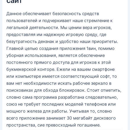
сайт
Данное обеспечивает безопасность средств
пользователей и подчеркивает наше стремление к
легальной деятельности. Мы ценим вера игроков,
предоставляя им надежную игровую среду, где
безутратность дензнак и удобство наши приоритеты.
Главной целью создания приложения 1вин, помимо
уборная использования, является обеспечение
постоянного прямого доступа для игроков к этой
букмекерской конторе. Ежели на вашем смартфоне
или компьютере имеется соответствующий софт, то
вам нет необходимости искать рабочее зеркало в
поисковиках для обхода блокировок. Стоит отметить,
словно сама программа разработана следовательно,
союз не требует последних моделей телефонов или
мощного железа для работы. Учитывая то, словно
всего приложение занимает 30 мегабайт дискового
пространства, сие превосходный погашение.