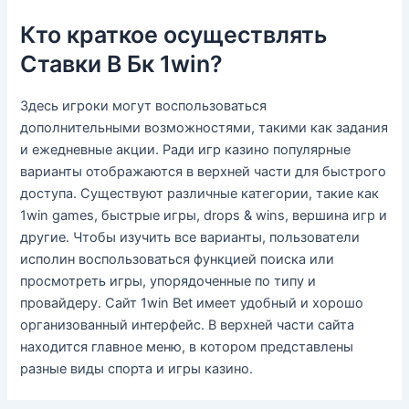
Кто краткое осуществлять
Ставки В Бк 1win?
Здесь игроки могут воспользоваться
дополнительными возможностями, такими как задания
и ежедневные акции. Ради игр казино популярные
варианты отображаются в верхней части для быстрого
доступа. Существуют различные категории, такие как
1win games, быстрые игры, drops & wins, вершина игр и
другие. Чтобы изучить все варианты, пользователи
исполин воспользоваться функцией поиска или
просмотреть игры, упорядоченные по типу и
провайдеру. Сайт 1win Bet имеет удобный и хорошо
организованный интерфейс. В верхней части сайта
находится главное меню, в котором представлены
разные виды спорта и игры казино.