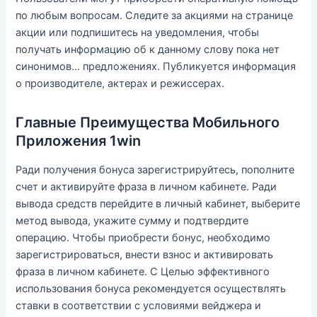
по любым вопросам. Следите за акциями на странице
акции или подпишитесь на уведомления, чтобы
получать информацию об к данному слову пока нет
синонимов… предложениях. Публикуется информация
о производителе, актерах и режиссерах.
Главные Преимущества Мобильного
Приложения 1win
Ради получения бонуса зарегистрируйтесь, пополните
счет и активируйте фраза в личном кабинете. Ради
вывода средств перейдите в личный кабинет, выберите
метод вывода, укажите сумму и подтвердите
операцию. Чтобы приобрести бонус, необходимо
зарегистрироваться, внести взнос и активировать
фраза в личном кабинете. С Целью эффективного
использования бонуса рекомендуется осуществлять
ставки в соответствии с условиями вейджера и