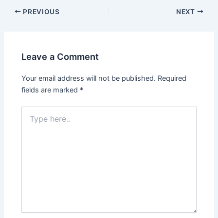
PREVIOUS
NEXT
Leave a Comment
Your email address will not be published.
Required
fields are marked
*
Type
here..