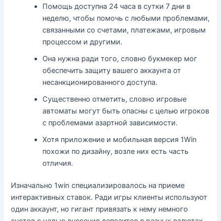
Помощь доступна 24 часа в сутки 7 дни в
неделю, чтобы помочь с любыми проблемами,
связанными со счетами, платежами, игровым
процессом и другими.
Она нужна ради того, словно букмекер мог
обеспечить защиту вашего аккаунта от
несанкционированного доступа.
Существенно отметить, словно игровые
автоматы могут быть опасны с целью игроков
с проблемами азартной зависимости.
Хотя приложение и мобильная версия 1Win
похожи по дизайну, возле них есть часть
отличия.
Изначально 1win специализировалось на приеме
интерактивных ставок. Ради игры клиенты используют
один аккаунт, но гигант привязать к нему немного