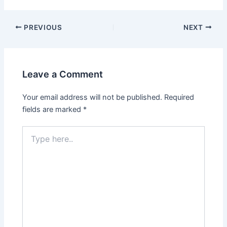
PREVIOUS
NEXT
Leave a Comment
Your email address will not be published.
Required
fields are marked
*
Type
here..