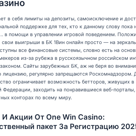
Казино
ет в себя лимиты на депозиты, самоисключение и дост
альной поддержке для тех, кто к данному слову пока 
 в помощи в управлении игровой поведением. Положи
 свои выигрыши в БК 1Вин онлайн просто — на зеркал
ступны все финансовые системы, словно есть на основ
мекеров из-за рубежа в русскоязычном российском ин
законом. Сайты зарубежных БК, аж не беря во вниман
 лицензию, регулярно запрещаются Роскомнадзором. 
ство ограничивает возможность бетторов, живущих в
 Федерации, заходить на понравившиеся веб-порталы,
тных конторах по всему миру.
 И Акции От One Win Casino:
ственный пакет За Регистрацию 202