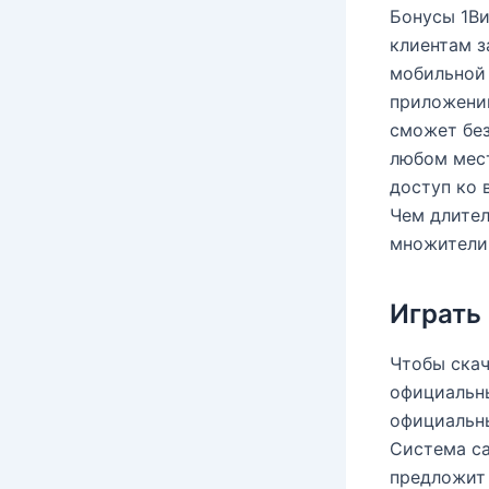
Бонусы 1Ви
клиентам з
мобильной 
приложений
сможет без
любом мест
доступ ко 
Чем длител
множители 
Играть 
Чтобы скач
официальны
официальны
Система са
предложит 