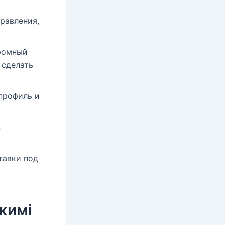
равления,
громный
 сделать
 профиль и
n
тавк͏и под
жимі