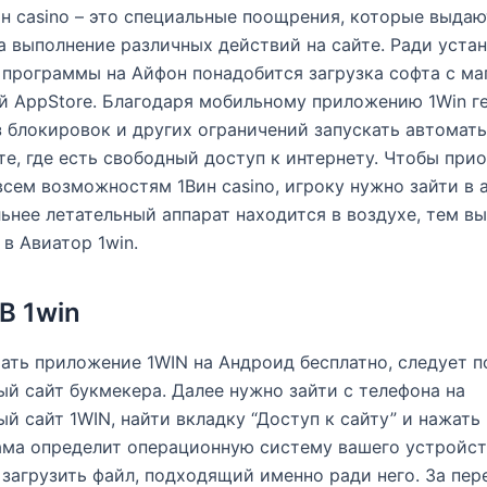
н casino – это специальные поощрения, которые выдаю
а выполнение различных действий на сайте. Ради уста
программы на Айфон понадобится загрузка софта с ма
 AppStore. Благодаря мобильному приложению 1Win г
 блокировок и других ограничений запускать автоматы
е, где есть свободный доступ к интернету. Чтобы при
всем возможностям 1Вин casino, игроку нужно зайти в а
ьнее летательный аппарат находится в воздухе, тем в
в Авиатор 1win.
В 1win
ать приложение 1WIN на Андроид бесплатно, следует п
й сайт букмекера. Далее нужно зайти с телефона на
й сайт 1WIN, найти вкладку “Доступ к сайту” и нажать 
ма определит операционную систему вашего устройст
загрузить файл, подходящий именно ради него. За пер