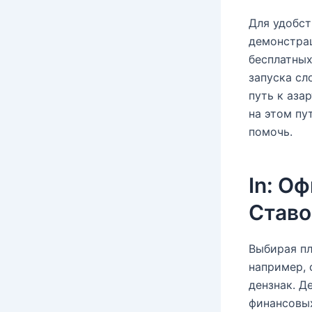
Для удобст
демонстрац
бесплатных
запуска сл
путь к аза
на этом пу
помочь.
In: О
Ставо
Выбирая пл
например, 
дензнак. Д
финансовых