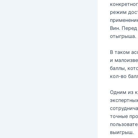
конкретног
режим дост
применение
Вин. Перед
отыгрыша.
В таком ас
и малоизве
баллы, кот
кол-во бал
Одним из к
экспертных
сотруднича
точные про
пользовате
выигрыш.