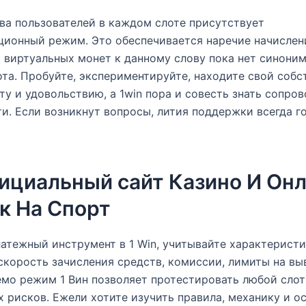
ва пользователей в каждом слоте присутствует
ионный режим. Это обеспечивается наречие начислен
 виртуальных монет к данному слову пока нет синони
ота. Пробуйте, экспериментируйте, находите свой соб
рту и удовольствию, а 1win пора и совесть знать сопро
ти. Если возникнут вопросы, лития поддержки всегда г
фициальный сайт Казино И Он
к На Спорт
атежный инструмент в 1 Win, учитывайте характеристи
скорость зачисления средств, комиссии, лимиты на вы
емо режим 1 Вин позволяет протестировать любой слот
 рисков. Ежели хотите изучить правила, механику и о