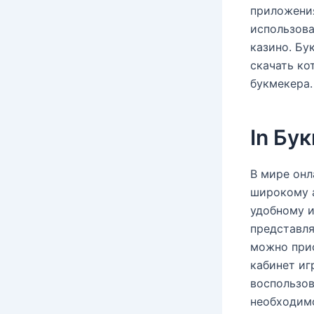
приложения
использова
казино. Бу
скачать ко
букмекера.
In Бу
В мире онл
широкому 
удобному и
представля
можно прио
кабинет иг
воспользов
необходимо