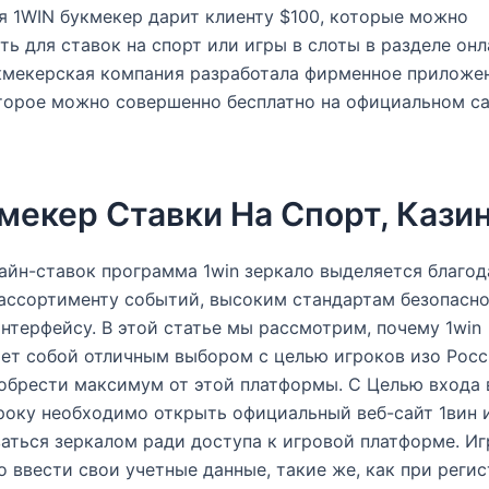
 1WIN букмекер дарит клиенту $100, которые можно
ть для ставок на спорт или игры в слоты в разделе онл
кмекерская компания разработала фирменное приложен
торое можно совершенно бесплатно на официальном с
кмекер Ставки На Спорт, Кази
айн-ставок программа 1win зеркало выделяется благо
ассортименту событий, высоким стандартам безопасно
нтерфейсу. В этой статье мы рассмотрим, почему 1win
ет собой отличным выбором с целью игроков изо Росс
брести максимум от этой платформы. С Целью входа 
року необходимо открыть официальный веб-сайт 1вин 
аться зеркалом ради доступа к игровой платформе. Иг
 ввести свои учетные данные, такие же, как при регис