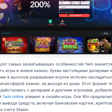
лог самых захватывающих особенностей 1win значитс
ь игры в живое казино. буква настоящими дилерами 
ми в высоком разрешении игроки исполин насладитьс
атмосферой казино, не выходя из дома. Этот формат п
действовать с дилерами и другими игроками, добавля
ый
1win online
элемент в онлайн-игры. One Win предлагае
 вывода средств, включая банковские картеж, крипто
а счета Steam.