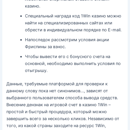
казино.
Специальный награда код 1Win казино можно
найти на специализированных сайтах или
обрести в индивидуальном порядке по E-mail.
Напоследок рассмотрим условия акции
Фриспины за взнос.
Чтобы вывести его с бонусного счета на
основной, необходимо выполнить условия по
отыгрышу.
Данные, требуемые платформой для проверки к
данному слову пока нет синонимов…, зависят от
выбранного пользователем способа вывода средств.
Внесение дензнак на игровой счет в казино 1Win –
простой и быстрый процедура, который можно
завершить всего за несколько кликов. Независимо от
того, из какой страны заходите на ресурс 1Win,