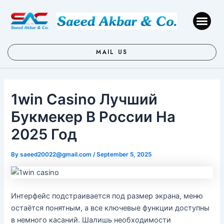
Skip
Post
to
navigation
Me
content
MAIL US
1win Casino Лучший
Букмекер В России На
2025 Год
By
saeed20022@gmail.com
/
September 5, 2025
Интерфейс подстраивается под размер экрана, меню
остаётся понятным, а все ключевые функции доступны
в немного касаний. Шалишь необходимости