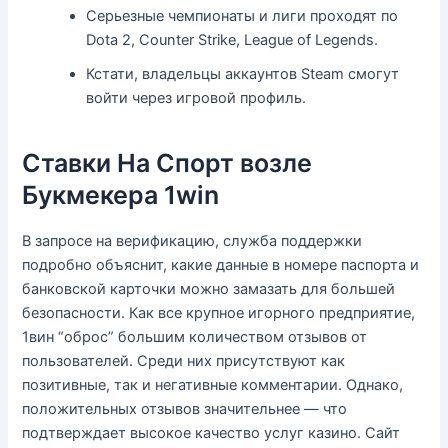
Серьезные чемпионаты и лиги проходят по
Dota 2, Counter Strike, League of Legends.
Кстати, владельцы аккаунтов Steam смогут
войти через игровой профиль.
Ставки На Спорт возле
Букмекера 1win
В запросе на верификацию, служба поддержки
подробно объяснит, какие данные в номере паспорта и
банковской карточки можно замазать для большей
безопасности. Как все крупное игорного предприятие,
1вин “оброс” большим количеством отзывов от
пользователей. Среди них присутствуют как
позитивные, так и негативные комментарии. Однако,
положительных отзывов значительнее — что
подтверждает высокое качество услуг казино. Сайт