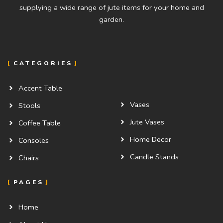
supplying a wide range of jute items for your home and
garden.
CATEGORIES
Accent Table
Vases
Stools
Jute Vases
Coffee Table
Home Decor
Consoles
Candle Stands
Chairs
PAGES
Home