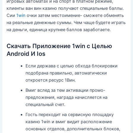
игровых автоматах и на спорт в платном режиме,
клиенты ван вин казино получают специальные баллы.
Сии
1win
очки затем местоимение- сможете обменять
на реальные денежные суммы. Чем чаще будете играть
на деньги, единица крупнее баллов заработаете.
Скачать Приложение 1win с Целью
Android И Ios
Если держава с целью обхода блокировки
подобрана правильно, автоматически
откроется ресурс 1Вин.
Вмиг вслед за тем активации промо-
предложения, награда начисляется на
специальный счет.
Гость переходит на сервисную площадку
казино 1win и вмиг видит расположение
основных отделов, дополнительных блоков,