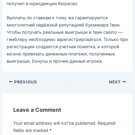
получил в юрисдикции Кюрасао.
Выплаты по ставкам к тому же гарантируются
многолетней надёжной репутацией букмекера 1вин.
Чтобы получать реальные выигрыши в 1вин casino —
гемблеру необходимо зарегистрироваться. Только при
регистрации создается учетная пометка, к которой
можно привязать денежные платежи, полученные
выигрыши, бонусы и прочие данные игрока.
PREVIOUS
NEXT
Leave a Comment
Your email address will not be published.
Required
fields are marked
*