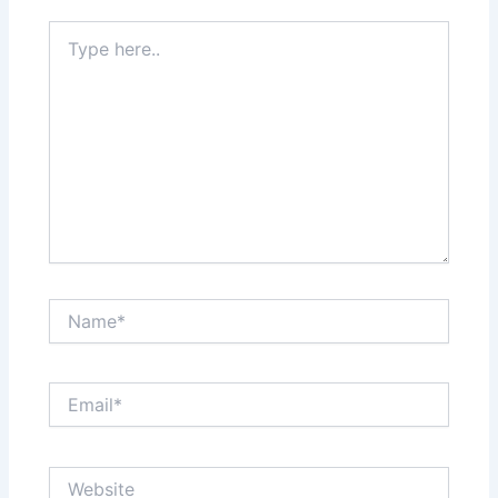
Type
here..
Name*
Email*
Website