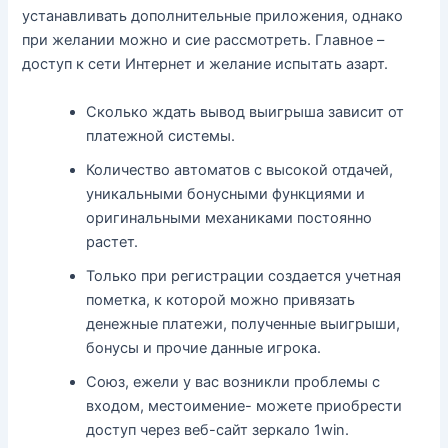
устанавливать дополнительные приложения, однако
при желании можно и сие рассмотреть. Главное –
доступ к сети Интернет и желание испытать азарт.
Сколько ждать вывод выигрыша зависит от
платежной системы.
Количество автоматов с высокой отдачей,
уникальными бонусными функциями и
оригинальными механиками постоянно
растет.
Только при регистрации создается учетная
пометка, к которой можно привязать
денежные платежи, полученные выигрыши,
бонусы и прочие данные игрока.
Союз, ежели у вас возникли проблемы с
входом, местоимение- можете приобрести
доступ через веб-сайт зеркало 1win.