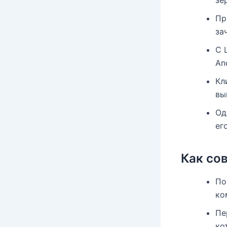
Пр
за
С 
An
Кл
вы
Од
ег
Как со
По
ко
Пе
ко