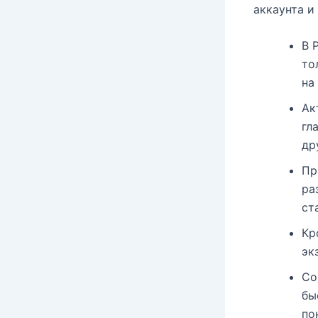
аккаунта и
В 
то
на
Ак
гл
др
Пр
ра
͏с
Кр
эк
Со
бы
по