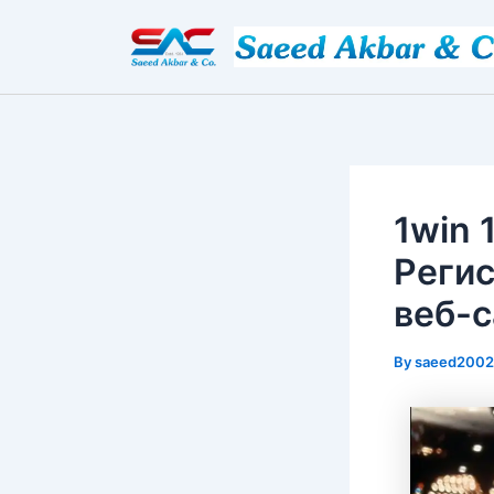
Skip
Post
to
navigation
content
1win 
Реги
веб-с
By
saeed200