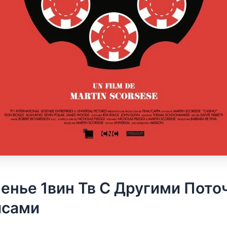
енье 1вин Тв С Другими П͏о͏т
исами