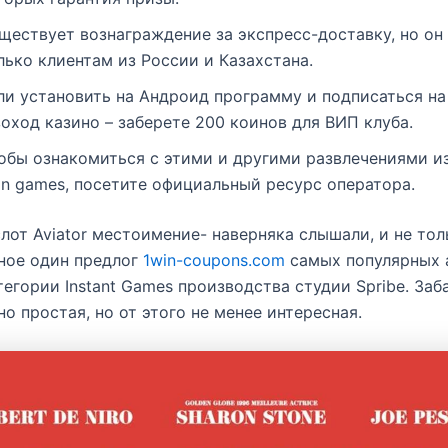
ществует вознаграждение за экспресс-доставку, но он
лько клиентам из России и Казахстана.
ли установить на Андроид программу и подписаться на
зоход казино – заберете 200 коинов для ВИП клуба.
обы ознакомиться с этими и другими развлечениями и
in games, посетите официальный ресурс оператора.
лот Aviator местоимение- наверняка слышали, и не толь
нное один предлог
1win-coupons.com
самых популярных 
тегории Instant Games производства студии Spribe. Заб
о простая, но от этого не менее интересная.