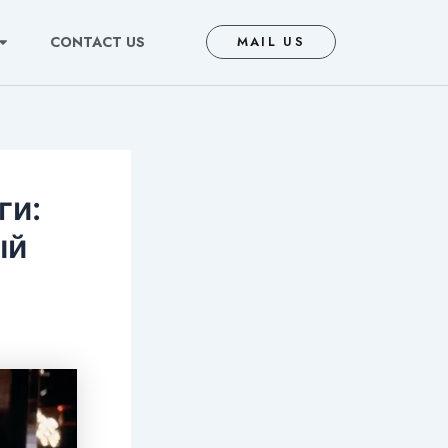
CONTACT US
MAIL US
ги:
ый