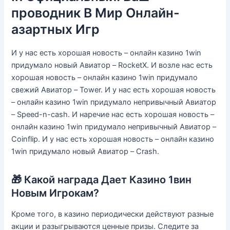
проводник В Мир Онлайн-
азартных Игр
И у нас есть хорошая новость – онлайн казино 1win
придумало новый Авиатор – RocketX. И возле нас есть
хорошая новость – онлайн казино 1win придумало
свежий Авиатор – Tower. И у нас есть хорошая новость
– онлайн казино 1win придумало непривычный Авиатор
– Speed-n-cash. И наречие нас есть хорошая новость –
онлайн казино 1win придумало непривычный Авиатор –
Coinflip. И у нас есть хорошая новость – онлайн казино
1win придумало новый Авиатор – Crash.
🎁 Какой награда Дает Казино 1вин
Новым Игрокам?
Кроме того, в казино периодически действуют разные
акции и разыгрываются ценные призы. Следите за