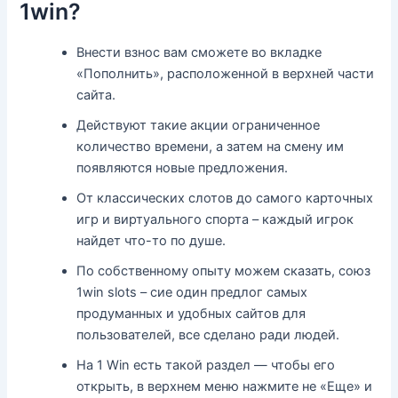
1win?
Внести взнос вам сможете во вкладке
«Пополнить», расположенной в верхней части
сайта.
Действуют такие акции ограниченное
количество времени, а затем на смену им
появляются новые предложения.
От классических слотов до самого карточных
игр и виртуального спорта – каждый игрок
найдет что-то по душе.
По собственному опыту можем сказать, союз
1win slots – сие один предлог самых
продуманных и удобных сайтов для
пользователей, все сделано ради людей.
На 1 Win есть такой раздел — чтобы его
открыть, в верхнем меню нажмите не «Еще» и