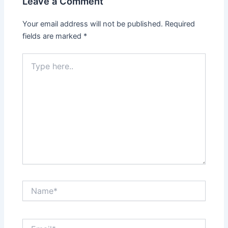
Leave a Comment
Your email address will not be published.
Required
fields are marked
*
Type
here..
Name*
Email*