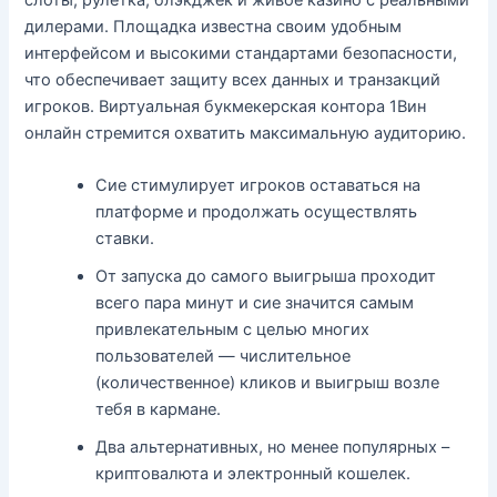
дилерами. Площадка известна своим удобным
интерфейсом и высокими стандартами безопасности,
что обеспечивает защиту всех данных и транзакций
игроков. Виртуальная букмекерская контора 1Вин
онлайн стремится охватить максимальную аудиторию.
Сие стимулирует игроков оставаться на
платформе и продолжать осуществлять
ставки.
От запуска до самого выигрыша проходит
всего пара минут и сие значится самым
привлекательным с целью многих
пользователей — числительное
(количественное) кликов и выигрыш возле
тебя в кармане.
Два альтернативных, но менее популярных –
криптовалюта и электронный кошелек.