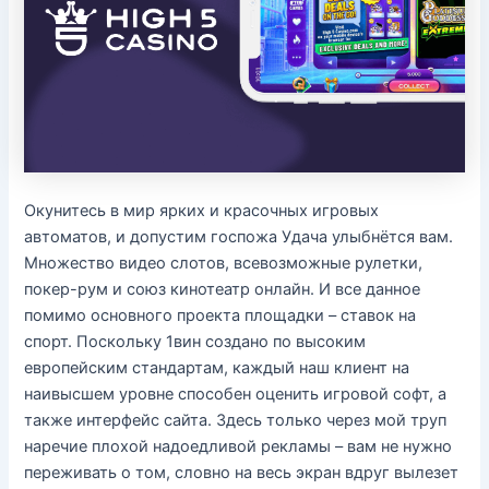
Окунитесь в мир ярких и красочных игровых
автоматов, и допустим госпожа Удача улыбнётся вам.
Множество видео слотов, всевозможные рулетки,
покер-рум и союз кинотеатр онлайн. И все данное
помимо основного проекта площадки – ставок на
спорт. Поскольку 1вин создано по высоким
европейским стандартам, каждый наш клиент на
наивысшем уровне способен оценить игровой софт, а
также интерфейс сайта. Здесь только через мой труп
наречие плохой надоедливой рекламы – вам не нужно
переживать о том, словно на весь экран вдруг вылезет