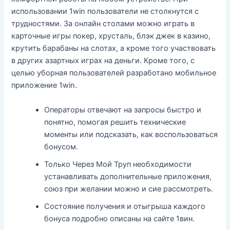
использовании 1win пользователи не столкнутся с
трудностями. За онлайн столами можно играть в
карточные игры покер, хрусталь, блэк джек в казино,
крутить барабаны на слотах, а кроме того участвовать
в других азартных играх на деньги. Кроме того, с
целью уборная пользователей разработано мобильное
приложение 1win.
Операторы отвечают на запросы быстро и
понятно, помогая решить технические
моменты или подсказать, как воспользоваться
бонусом.
Только Через Мой Труп необходимости
устанавливать дополнительные приложения,
союз при желании можно и сие рассмотреть.
Состояние получения и отыгрыша каждого
бонуса подробно описаны на сайте 1вин.