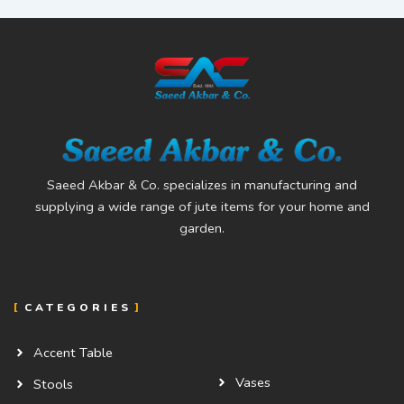
Saeed Akbar & Co. specializes in manufacturing and
supplying a wide range of jute items for your home and
garden.
CATEGORIES
Accent Table
Vases
Stools