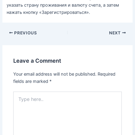
указать страну проживания и валюту счета, а затем
нажать кнопку «Зарегистрироваться».
PREVIOUS
NEXT
Leave a Comment
Your email address will not be published.
Required
fields are marked
*
Type
here..