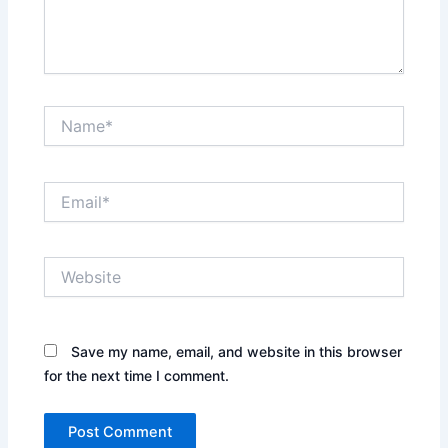
Name*
Email*
Website
Save my name, email, and website in this browser
for the next time I comment.