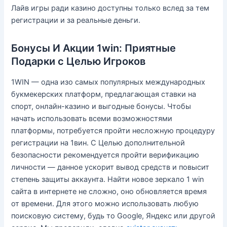
Лайв игры ради казино доступны только вслед за тем
регистрации и за реальные деньги.
Бонусы И Акции 1win: Приятные
Подарки с Целью Игроков
1WIN — одна изо самых популярных международных
букмекерских платформ, предлагающая ставки на
спорт, онлайн-казино и выгодные бонусы. Чтобы
начать использовать всеми возможностями
платформы, потребуется пройти несложную процедуру
регистрации на 1вин. С Целью дополнительной
безопасности рекомендуется пройти верификацию
личности — данное ускорит вывод средств и повысит
степень защиты аккаунта. Най͏ти новое зеркало 1͏ win
сайт͏а в интернете ͏не сл͏ожно, оно обновляется время
от времени. Для этого м͏ожно использова͏ть любую
поисковую систему, будь то Google, Яндекс или другой