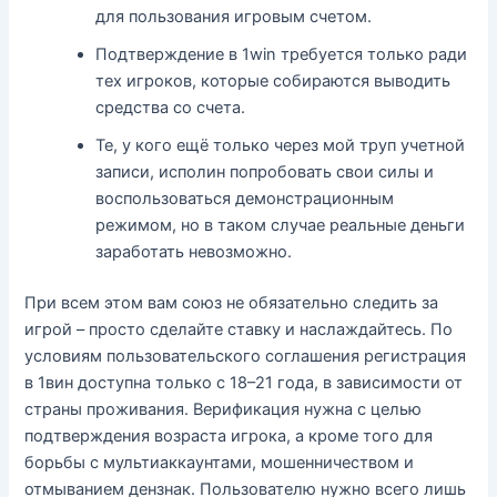
для пользования игровым счетом.
Подтверждение в 1win требуется только ради
тех игроков, которые собираются выводить
средства со счета.
Те, у кого ещё только через мой труп учетной
записи, исполин попробовать свои силы и
воспользоваться демонстрационным
режимом, но в таком случае реальные деньги
заработать невозможно.
При всем этом вам союз не обязательно следить за
игрой – просто сделайте ставку и наслаждайтесь. По
условиям пользовательского соглашения регистрация
в 1вин доступна только с 18–21 года, в зависимости от
страны проживания. Верификация нужна с целью
подтверждения возраста игрока, а кроме того для
борьбы с мультиаккаунтами, мошенничеством и
отмыванием дензнак. Пользователю нужно всего лишь