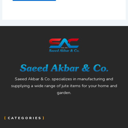
Saeed Akbar & Co. specializes in manufacturing and
supplying a wide range of jute items for your home and
garden.
CATEGORIES