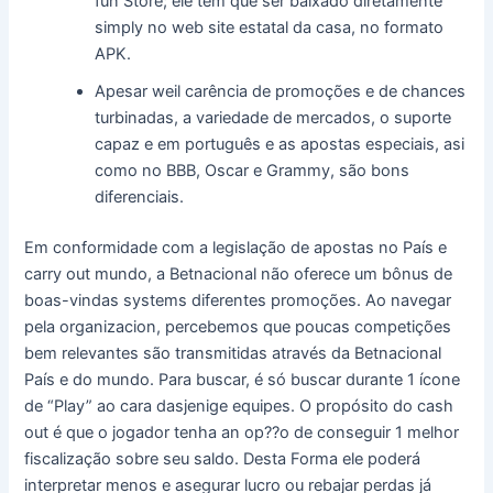
fun Store; ele tem que ser baixado diretamente
simply no web site estatal da casa, no formato
APK.
Apesar weil carência de promoções e de chances
turbinadas, a variedade de mercados, o suporte
capaz e em português e as apostas especiais, asi
como no BBB, Oscar e Grammy, são bons
diferenciais.
Em conformidade com a legislação de apostas no País e
carry out mundo, a Betnacional não oferece um bônus de
boas-vindas systems diferentes promoções. Ao navegar
pela organizacion, percebemos que poucas competições
bem relevantes são transmitidas através da Betnacional
País e do mundo. Para buscar, é só buscar durante 1 ícone
de “Play” ao cara dasjenige equipes. O propósito do cash
out é que o jogador tenha an op??o de conseguir 1 melhor
fiscalização sobre seu saldo. Desta Forma ele poderá
interpretar menos e asegurar lucro ou rebajar perdas já