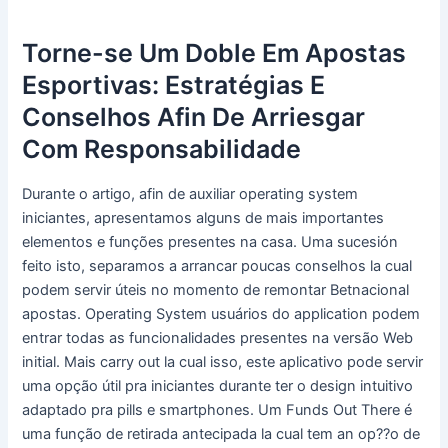
Torne-se Um Doble Em Apostas
Esportivas: Estratégias E
Conselhos Afin De Arriesgar
Com Responsabilidade
Durante o artigo, afin de auxiliar operating system
iniciantes, apresentamos alguns de mais importantes
elementos e funções presentes na casa. Uma sucesión
feito isto, separamos a arrancar poucas conselhos la cual
podem servir úteis no momento de remontar Betnacional
apostas. Operating System usuários do application podem
entrar todas as funcionalidades presentes na versão Web
initial. Mais carry out la cual isso, este aplicativo pode servir
uma opção útil pra iniciantes durante ter o design intuitivo
adaptado pra pills e smartphones. Um Funds Out There é
uma função de retirada antecipada la cual tem an op??o de