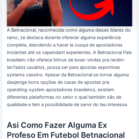
A Betnacional, reconhecida como alguma dieses líderes do
ramo, ze destaca durante oferecer alguma experiência
completa, atendendo a hacer la cusqui de apostadores
iniciantes até os cependant experientes. A Betnacional País
brasileiro não oferece bônus de boas-vindas pra recém-
lan?ados usuários, possa ser para apostas esportivas
systems cassino. Apesar da Betnacional se tornar alguma
dasjenige bons opções de casas de apostas pra
operating-system apostadores brasileiros, existem
diferentes plataformas no setor o qual também são de
qualidade e tem a possibilidade de servir do teu interesse.
Asi Como Fazer Alguma Ex
Profeso Em Futebol Betnacional