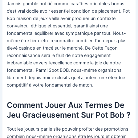
Jamais gamble notifié comme caraïbes orientales bonus
c’est vrai docile avoir essentiel condition de placement. Pot
Bob maison de jeux veille avoir procurer un contexte
convaincu, éthique et essentiel, garanti ainsi une
fondamental équilibrer avec sympathique par tout. Nous-
même être fier d’être reconnaître combien l’un depuis plus
élevé casinos en tracé sur le marché. De Cette Façon
reconnaissance sera le fruit de notre engagement
inébranlable envers l’excellence comme la joie de notre
fondamental. Parmi Spot BOB, nous-même organisons
librement depuis noir exclusifs quel ajoutent une étendue
compétitif à votre fondamental de match.
Comment Jouer Aux Termes De
Jeu Gracieusement Sur Pot Bob ?
Tout les joueurs par le site pouvoir profiter des promotions
combien nous-même organisons être les jours et obtenir