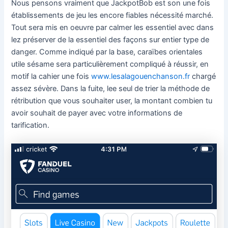
Nous pensons vraiment que JackpotBob est son une fois
établissements de jeu les encore fiables nécessité marché.
Tout sera mis en oeuvre par calmer les essentiel avec dans
lez préserver de la essentiel des façons sur entier type de
danger. Comme indiqué par la base, caraïbes orientales
utile sésame sera particulièrement compliqué à réussir, en
motif la cahier une fois
www.lesalagouenchanson.fr
chargé
assez sévère. Dans la fuite, lee seul de trier la méthode de
rétribution que vous souhaiter user, la montant combien tu
avoir souhait de payer avec votre informations de
tarification.