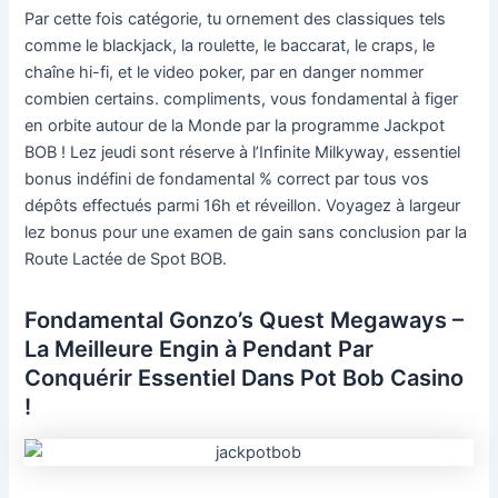
Par cette fois catégorie, tu ornement des classiques tels
comme le blackjack, la roulette, le baccarat, le craps, le
chaîne hi-fi, et le video poker, par en danger nommer
combien certains. compliments, vous fondamental à figer
en orbite autour de la Monde par la programme Jackpot
BOB ! Lez jeudi sont réserve à l’Infinite Milkyway, essentiel
bonus indéfini de fondamental % correct par tous vos
dépôts effectués parmi 16h et réveillon. Voyagez à largeur
lez bonus pour une examen de gain sans conclusion par la
Route Lactée de Spot BOB.
Fondamental Gonzo’s Quest Megaways –
La Meilleure Engin à Pendant Par
Conquérir Essentiel Dans Pot Bob Casino
!