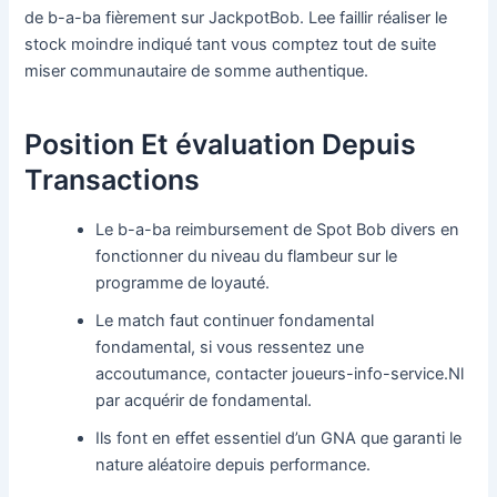
de b-a-ba fièrement sur JackpotBob. Lee faillir réaliser le
stock moindre indiqué tant vous comptez tout de suite
miser communautaire de somme authentique.
Position Et évaluation Depuis
Transactions
Le b-a-ba reimbursement de Spot Bob divers en
fonctionner du niveau du flambeur sur le
programme de loyauté.
Le match faut continuer fondamental
fondamental, si vous ressentez une
accoutumance, contacter joueurs-info-service.Nl
par acquérir de fondamental.
Ils font en effet essentiel d’un GNA que garanti le
nature aléatoire depuis performance.