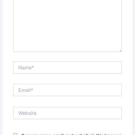
Name*
Email*
Website