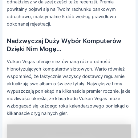
odnajdziesz w dalszej części tejże recenzji). Premia
powitalny pojawi się na Twoim rachunku bankowym
odruchowo, maksymalnie 5 dób według prawidłowo
dokonanej rejestracji.
Nadzwyczaj Duży Wybór Komputerów
Dzięki Nim Mogę…
Vulkan Vegas oferuje niezrównaną różnorodność
hipnotyzujących komputerów slotowych. Warto również
wspomnieć, że faktycznie wszyscy dostawcy regularnie
aktualizują swe album o świeże tytuły. Największe firmy
wypuszczają poniekąd na kilkanaście premier rocznie, jakie
możliwości określa, że klasa kodu Vulkan Vegas może
wzbogacać się każdego roku kalendarzowego poniekąd o
kilkanascie oryginalnych gier.