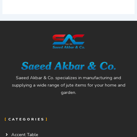
Saeed Akbar & Co. specializes in manufacturing and
supplying a wide range of jute items for your home and
garden.
CATEGORIES
Accent Table