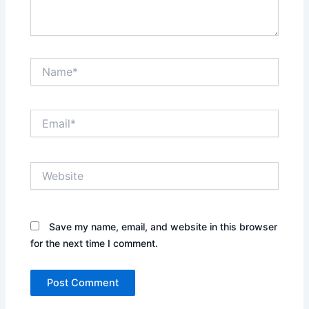
Name*
Email*
Website
Save my name, email, and website in this browser
for the next time I comment.