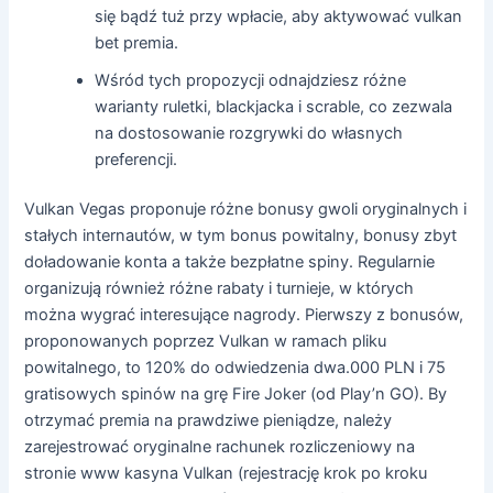
się bądź tuż przy wpłacie, aby aktywować vulkan
bet premia.
Wśród tych propozycji odnajdziesz różne
warianty ruletki, blackjacka i scrable, co zezwala
na dostosowanie rozgrywki do własnych
preferencji.
Vulkan Vegas proponuje różne bonusy gwoli oryginalnych i
stałych internautów, w tym bonus powitalny, bonusy zbyt
doładowanie konta a także bezpłatne spiny. Regularnie
organizują również różne rabaty i turnieje, w których
można wygrać interesujące nagrody. Pierwszy z bonusów,
proponowanych poprzez Vulkan w ramach pliku
powitalnego, to 120% do odwiedzenia dwa.000 PLN i 75
gratisowych spinów na grę Fire Joker (od Play’n GO). By
otrzymać premia na prawdziwe pieniądze, należy
zarejestrować oryginalne rachunek rozliczeniowy na
stronie www kasyna Vulkan (rejestrację krok po kroku