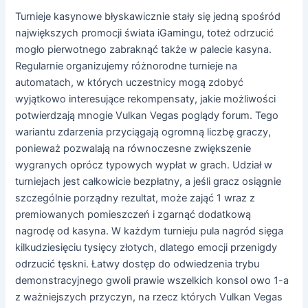
Turnieje kasynowe błyskawicznie stały się jedną spośród
największych promocji świata iGamingu, toteż odrzucić
mogło pierwotnego zabraknąć także w palecie kasyna.
Regularnie organizujemy różnorodne turnieje na
automatach, w których uczestnicy mogą zdobyć
wyjątkowo interesujące rekompensaty, jakie możliwości
potwierdzają mnogie Vulkan Vegas poglądy forum. Tego
wariantu zdarzenia przyciągają ogromną liczbę graczy,
ponieważ pozwalają na równoczesne zwiększenie
wygranych oprócz typowych wypłat w grach. Udział w
turniejach jest całkowicie bezpłatny, a jeśli gracz osiągnie
szczególnie porządny rezultat, może zająć 1 wraz z
premiowanych pomieszczeń i zgarnąć dodatkową
nagrodę od kasyna. W każdym turnieju pula nagród sięga
kilkudziesięciu tysięcy złotych, dlatego emocji przenigdy
odrzucić tęskni. Łatwy dostęp do odwiedzenia trybu
demonstracyjnego gwoli prawie wszelkich konsol owo 1-a
z ważniejszych przyczyn, na rzecz których Vulkan Vegas