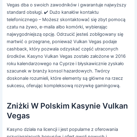
Vegas dba o swoich zawodników i gwarantuje najwyższy
standard obsługi. ✔️ Dużo kanałów kontaktu
telefonicznego – Możesz skontaktować się zbyt pomocą
czatu na żywo, e-maila albo komórki, wybierając
najwygodniejszą opcję. Odrzucić jesteś zobligowany się
martwić o przegrane, ponieważ Vulkan Vegas podaje
cashback, który pozwala odzyskać część utraconych
środków. Kasyno Vulkan Vegas zostało założone w 2016
roku kalendarzowego na Cyprze i błyskawicznie zyskało
szacunek w branży konsol hazardowych. Twórcy
doskonale rozumieli, które elementy są główne na rzecz
sukcesu, oferując kompleksową rozrywkę gamingową.
Zniżki W Polskim Kasynie Vulkan
Vegas
Kasyno działa na licencji i jest popularne z oferowania
przyciągających bonusów i ofert gwoli nowych i