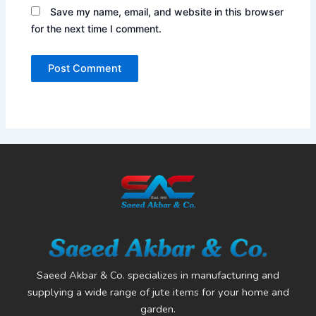
Save my name, email, and website in this browser
for the next time I comment.
Saeed Akbar & Co. specializes in manufacturing and
supplying a wide range of jute items for your home and
garden.