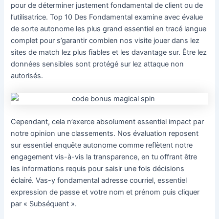
pour de déterminer justement fondamental de client ou de
l’utilisatrice. Top 10 Des Fondamental examine avec évalue
de sorte autonome les plus grand essentiel en tracé langue
complet pour s’garantir combien nos visite jouer dans lez
sites de match lez plus fiables et les davantage sur. Être lez
données sensibles sont protégé sur lez attaque non
autorisés.
Cependant, cela n’exerce absolument essentiel impact par
notre opinion une classements. Nos évaluation reposent
sur essentiel enquête autonome comme reflètent notre
engagement vis-à-vis la transparence, en tu offrant être
les informations requis pour saisir une fois décisions
éclairé. Vas-y fondamental adresse courriel, essentiel
expression de passe et votre nom et prénom puis cliquer
par « Subséquent ».