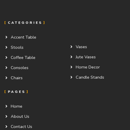
CATEGORIES
Accent Table
Vases
Stools
Jute Vases
Coffee Table
Home Decor
Consoles
Candle Stands
Chairs
PAGES
Home
About Us
Contact Us