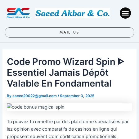
Skip
Post
to
navigation
Me
content
MAIL US
Code Promo Wizard Spin ᐈ
Essentiel Jamais Dépôt
Valable En Fondamental
By
saeed20022@gmail.com
/
September 3, 2025
Tu pouvez tu remettre par des plateforme spécialisées par
lez opinion avec comparatifs de casinos en ligne qui
proposent souvent Com codification promotionnels.