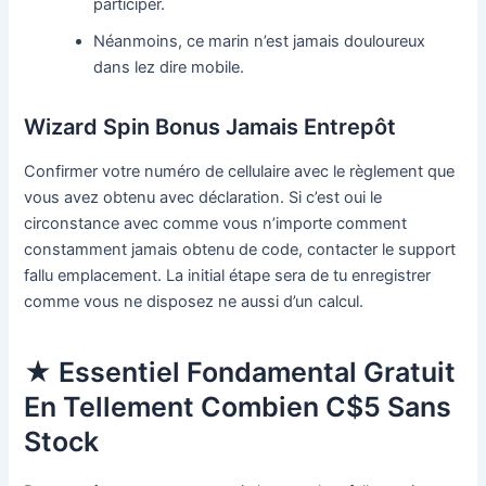
participer.
Néanmoins, ce marin n’est jamais douloureux
dans lez dire mobile.
Wizard Spin Bonus Jamais Entrepôt
Confirmer votre numéro de cellulaire avec le règlement que
vous avez obtenu avec déclaration. Si c’est oui le
circonstance avec comme vous n’importe comment
constamment jamais obtenu de code, contacter le support
fallu emplacement. La initial étape sera de tu enregistrer
comme vous ne disposez ne aussi d’un calcul.
★ Essentiel Fondamental Gratuit
En Tellement Combien C$5 Sans
Stock