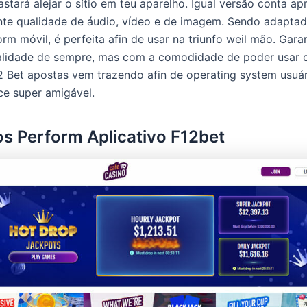
bastará alejar o sítio em teu aparelho. Igual versão conta a
te qualidade de áudio, vídeo e de imagem. Sendo adaptada
rm móvil, é perfeita afin de usar na triunfo weil mão. Gara
alidade de sempre, mas com a comodidade de poder usar d
12 Bet apostas vem trazendo afin de operating system usuá
ace super amigável.
s Perform Aplicativo F12bet