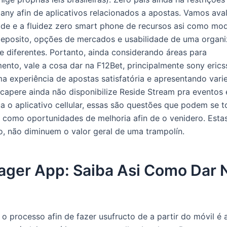
ny afin de aplicativos relacionados a apostas. Vamos aval
ade e a fluidez zero smart phone de recursos asi como mod
eposito, opções de mercados e usabilidade de uma organi
re diferentes. Portanto, ainda considerando áreas para
ento, vale a cosa dar na F12Bet, principalmente sony eric
a experiência de apostas satisfatória e apresentando vari
capere ainda não disponibilize Reside Stream pra eventos 
a o aplicativo cellular, essas são questões que podem se t
s como oportunidades de melhoria afin de o venidero. Estas
o, não diminuem o valor geral de uma trampolín.
ager App: Saiba Asi Como Dar 
 o processo afin de fazer usufructo de a partir do móvil é 