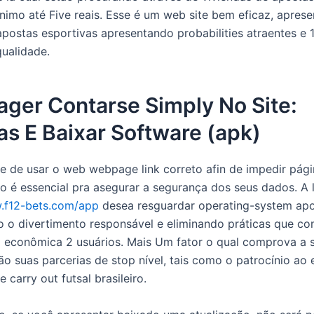
nimo até Five reais. Esse é um web site bem eficaz, apres
postas esportivas apresentando probabilities atraentes e 1
qualidade.
ger Contarse Simply No Site:
s E Baixar Software (apk)
se de usar o web webpage link correto afin de impedir págin
o é essencial pra asegurar a segurança dos seus dados. A 
w.f12-bets.com/app
desea resguardar operating-system apo
o o divertimento responsável e eliminando práticas que 
 econômica 2 usuários. Mais Um fator o qual comprova a 
ão suas parcerias de stop nível, tais como o patrocínio ao
e carry out futsal brasileiro.