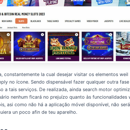
, constantemente la cual desejar visitar os elementos weil 
imply no ícone. Sendo dispensável fazer qualquer outra fase
so a tais serviços. De realizada, ainda search motor optimi
uário nenhum ficará no prejuízo quanto às funcionalidades 
ois, asi como não há a aplicação móvel disponível, não ser
quiera un poco afin de teu aparelho.