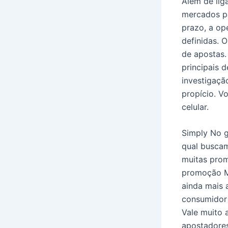
Além de lig
mercados pa
prazo, a op
definidas. 
de apostas.
principais 
investigaçã
propício. V
celular.
Simply No g
qual buscam
muitas prom
promoção Mo
ainda mais 
consumidor 
Vale muito 
apostadores