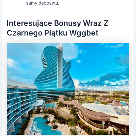
sumy depozytu.
Interesujące Bonusy Wraz Z
Czarnego Piątku Wggbet