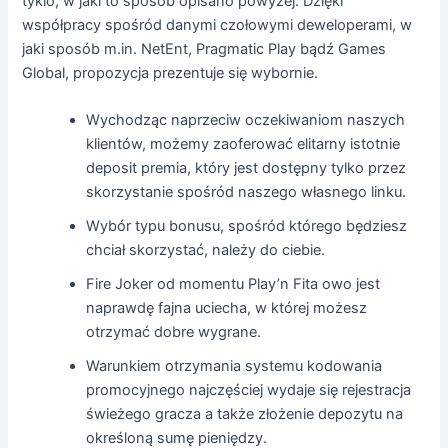
tyklo, w jaki to sposób opisano powyżej. Dzięki
współpracy spośród danymi czołowymi deweloperami, w
jaki sposób m.in. NetEnt, Pragmatic Play bądź Games
Global, propozycja prezentuje się wybornie.
Wychodząc naprzeciw oczekiwaniom naszych
klientów, możemy zaoferować elitarny istotnie
deposit premia, który jest dostępny tylko przez
skorzystanie spośród naszego własnego linku.
Wybór typu bonusu, spośród którego będziesz
chciał skorzystać, należy do ciebie.
Fire Joker od momentu Play’n Fita owo jest
naprawdę fajna uciecha, w której możesz
otrzymać dobre wygrane.
Warunkiem otrzymania systemu kodowania
promocyjnego najczęściej wydaje się rejestracja
świeżego gracza a także złożenie depozytu na
określoną sumę pieniędzy.