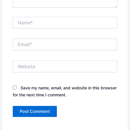
Name*
Email*
Website
Save my name, email, and website in this browser
for the next time I comment.