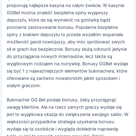
proponują najlepsze kasyna na całym świecie. W kasynie
GGBet można znaleźć bezpłatne spiny wyjąwszy
depozytu, które da się wymienić na gotówkę bądź
ponowne zastosowanie bonusu. Popularne bezpłatne
spiny z brakiem depozytu to przede wszelkim wspaniała
możliwość gwoli nowicjuszy, aby móc spróbować swych
sił w grach live bezpiecznie. Bonusy służą odrzucić jedynie
do przyciągania nowych internautów, lecz także są
wyjątkowym rodzajem na rozrywkę. Bonusy GGBet wydaje
się być 1 z najważniejszych elementów bukmachera, które
oferowane są zarówno nowatorskim jakim sposobem i
stałym graczom.
Bukmacher GG Bet podaje bonusy, żeby przyciągnąć
uwagę klientów. Ale na rzecz samych graczy wydaje się
jest to wyjątkowa okazja do zwiększenia swojego saldo. W
większości przypadków strategia uzyskania bonusu
wydaje się ta osobiście i wygląda dokładnie naprawdę