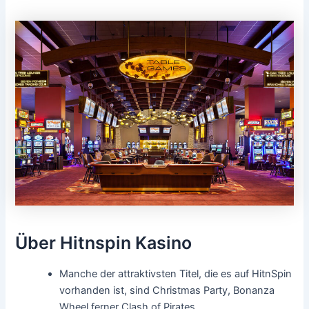
Über Hitnspin Kasino
Manche der attraktivsten Titel, die es auf HitnSpin
vorhanden ist, sind Christmas Party, Bonanza
Wheel ferner Clash of Pirates.