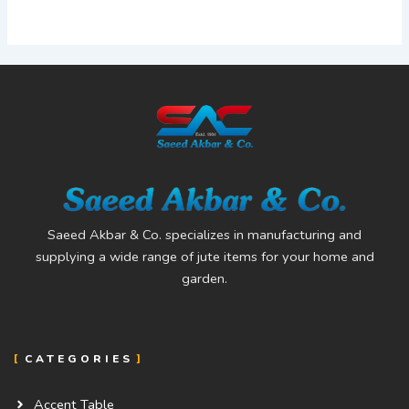
Saeed Akbar & Co. specializes in manufacturing and
supplying a wide range of jute items for your home and
garden.
CATEGORIES
Accent Table