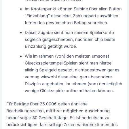
Im Knotenpunkt können Selbige über allen Button
“Einzahlung” diese eine, Zahlungsart auswählen
ferner den gewünschten Betrag schreiben.
Dieser Zugabe sieht man seinem Spielerkonto
sogleich gutgeschrieben, nachdem chip beste
Einzahlung getätigt wurde.
Wie im rahmen (von) den meisten umsonst
Gluecksspieltempel Spielen sieht man hierbei
alleinig Spielgeld gesetzt, nichtsdestoweniger es
vermag wiewohl diese eine, ganz besondere
Disziplin angeboten, im rahmen (von) der lediglich
wenige Glücksspiele online mithalten können.
Für Beträge über 25.000€ gelten ähnliche
Bearbeitungszeiten, mit ihrer möglichen Ausdehnung
herauf sogar 30 Geschäftstage. Es ist bedeutsam zu
berücksichtigen, falls selbige Zeiten variieren können des