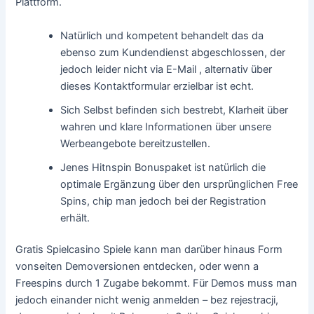
Plattform.
Natürlich und kompetent behandelt das da
ebenso zum Kundendienst abgeschlossen, der
jedoch leider nicht via E-Mail , alternativ über
dieses Kontaktformular erzielbar ist echt.
Sich Selbst befinden sich bestrebt, Klarheit über
wahren und klare Informationen über unsere
Werbeangebote bereitzustellen.
Jenes Hitnspin Bonuspaket ist natürlich die
optimale Ergänzung über den ursprünglichen Free
Spins, chip man jedoch bei der Registration
erhält.
Gratis Spielcasino Spiele kann man darüber hinaus Form
vonseiten Demoversionen entdecken, oder wenn a
Freespins durch 1 Zugabe bekommt. Für Demos muss man
jedoch einander nicht wenig anmelden – bez rejestracji,