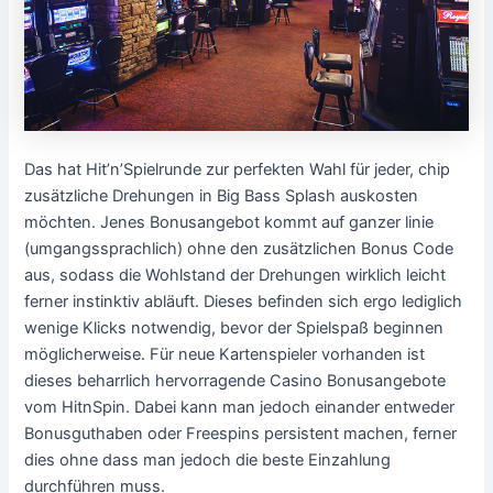
Das hat Hit’n’Spielrunde zur perfekten Wahl für jeder, chip
zusätzliche Drehungen in Big Bass Splash auskosten
möchten. Jenes Bonusangebot kommt auf ganzer linie
(umgangssprachlich) ohne den zusätzlichen Bonus Code
aus, sodass die Wohlstand der Drehungen wirklich leicht
ferner instinktiv abläuft. Dieses befinden sich ergo lediglich
wenige Klicks notwendig, bevor der Spielspaß beginnen
möglicherweise. Für neue Kartenspieler vorhanden ist
dieses beharrlich hervorragende Casino Bonusangebote
vom HitnSpin. Dabei kann man jedoch einander entweder
Bonusguthaben oder Freespins persistent machen, ferner
dies ohne dass man jedoch die beste Einzahlung
durchführen muss.