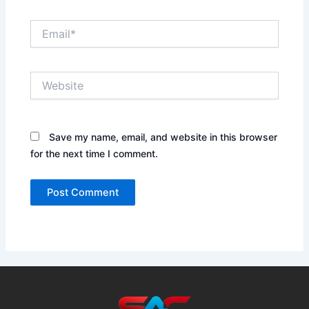
Email*
Website
Save my name, email, and website in this browser
for the next time I comment.