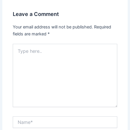
Leave a Comment
Your email address will not be published.
Required
fields are marked
*
Type
here..
Name*