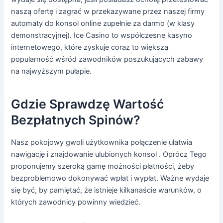
naszą ofertę i zagrać w przekazywane przez naszej firmy
automaty do konsol online zupełnie za darmo (w klasy
demonstracyjnej). Ice Casino to współczesne kasyno
internetowego, które zyskuje coraz to większą
popularność wśród zawodników poszukujących zabawy
na najwyższym pułapie.
Gdzie Sprawdzę Wartość
Bezpłatnych Spinów?
Nasz pokojowy gwoli użytkownika połączenie ułatwia
nawigację i znajdowanie ulubionych konsol . Oprócz Tego
proponujemy szeroką gamę możności płatności, żeby
bezproblemowo dokonywać wpłat i wypłat. Ważne wydaje
się być, by pamiętać, że istnieje kilkanaście warunków, o
których zawodnicy powinny wiedzieć.