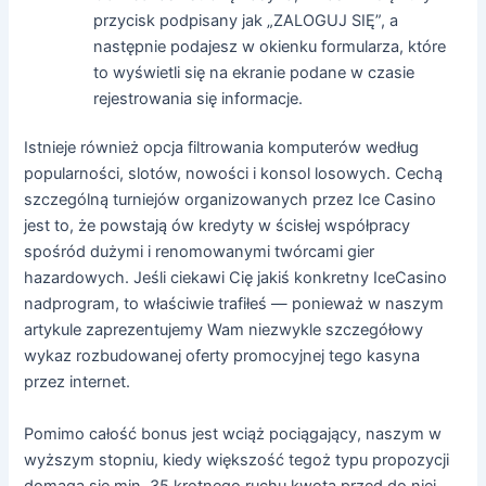
przycisk podpisany jak „ZALOGUJ SIĘ”, a
następnie podajesz w okienku formularza, które
to wyświetli się na ekranie podane w czasie
rejestrowania się informacje.
Istnieje również opcja filtrowania komputerów według
popularności, slotów, nowości i konsol losowych. Cechą
szczególną turniejów organizowanych przez Ice Casino
jest to, że powstają ów kredyty w ścisłej współpracy
spośród dużymi i renomowanymi twórcami gier
hazardowych. Jeśli ciekawi Cię jakiś konkretny IceCasino
nadprogram, to właściwie trafiłeś — ponieważ w naszym
artykule zaprezentujemy Wam niezwykle szczegółowy
wykaz rozbudowanej oferty promocyjnej tego kasyna
przez internet.
Pomimo całość bonus jest wciąż pociągający, naszym w
wyższym stopniu, kiedy większość tegoż typu propozycji
domaga się min. 35 krotnego ruchu kwotą przed do niej