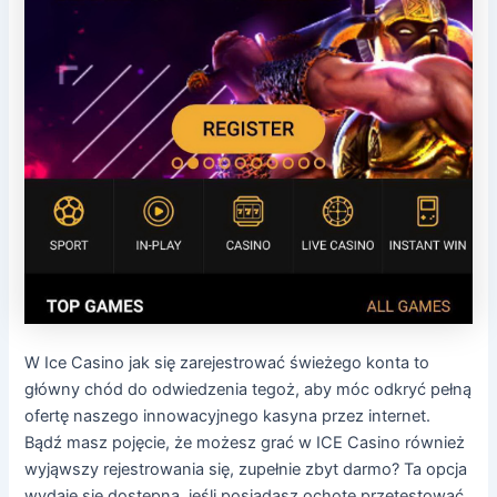
W Ice Casino jak się zarejestrować świeżego konta to
główny chód do odwiedzenia tegoż, aby móc odkryć pełną
ofertę naszego innowacyjnego kasyna przez internet.
Bądź masz pojęcie, że możesz grać w ICE Casino również
wyjąwszy rejestrowania się, zupełnie zbyt darmo? Ta opcja
wydaje się dostępna, jeśli posiadasz ochotę przetestować