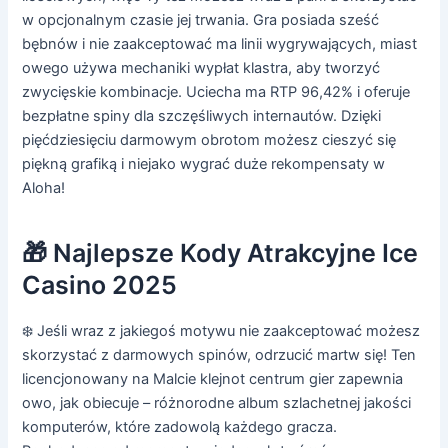
w opcjonalnym czasie jej trwania. Gra posiada sześć
bębnów i nie zaakceptować ma linii wygrywających, miast
owego używa mechaniki wypłat klastra, aby tworzyć
zwycięskie kombinacje. Uciecha ma RTP 96,42% i oferuje
bezpłatne spiny dla szczęśliwych internautów. Dzięki
pięćdziesięciu darmowym obrotom możesz cieszyć się
piękną grafiką i niejako wygrać duże rekompensaty w
Aloha!
🎁 Najlepsze Kody Atrakcyjne Ice
Casino 2025
❄️ Jeśli wraz z jakiegoś motywu nie zaakceptować możesz
skorzystać z darmowych spinów, odrzucić martw się! Ten
licencjonowany na Malcie klejnot centrum gier zapewnia
owo, jak obiecuje – różnorodne album szlachetnej jakości
komputerów, które zadowolą każdego gracza.