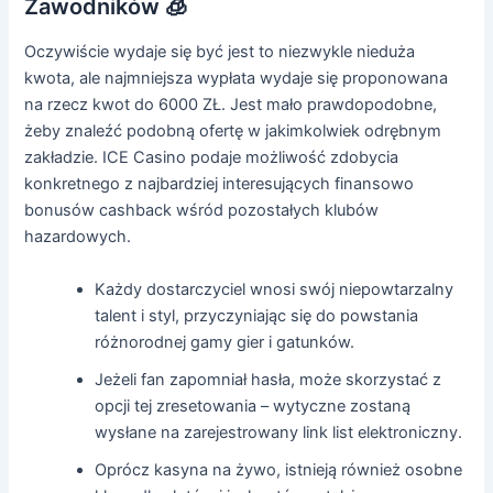
Zawodników 🧊
Oczywiście wydaje się być jest to niezwykle nieduża
kwota, ale najmniejsza wypłata wydaje się proponowana
na rzecz kwot do 6000 ZŁ. Jest mało prawdopodobne,
żeby znaleźć podobną ofertę w jakimkolwiek odrębnym
zakładzie. ICE Casino podaje możliwość zdobycia
konkretnego z najbardziej interesujących finansowo
bonusów cashback wśród pozostałych klubów
hazardowych.
Każdy dostarczyciel wnosi swój niepowtarzalny
talent i styl, przyczyniając się do powstania
różnorodnej gamy gier i gatunków.
Jeżeli fan zapomniał hasła, może skorzystać z
opcji tej zresetowania – wytyczne zostaną
wysłane na zarejestrowany link list elektroniczny.
Oprócz kasyna na żywo, istnieją również osobne