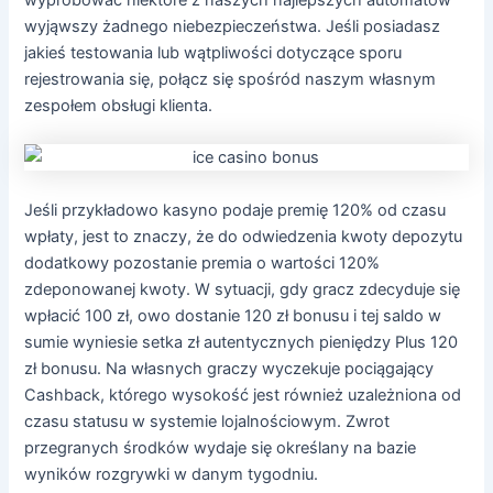
wypróbować niektóre z naszych najlepszych automatów
wyjąwszy żadnego niebezpieczeństwa. Jeśli posiadasz
jakieś testowania lub wątpliwości dotyczące sporu
rejestrowania się, połącz się spośród naszym własnym
zespołem obsługi klienta.
Jeśli przykładowo kasyno podaje premię 120% od czasu
wpłaty, jest to znaczy, że do odwiedzenia kwoty depozytu
dodatkowy pozostanie premia o wartości 120%
zdeponowanej kwoty. W sytuacji, gdy gracz zdecyduje się
wpłacić 100 zł, owo dostanie 120 zł bonusu i tej saldo w
sumie wyniesie setka zł autentycznych pieniędzy Plus 120
zł bonusu. Na własnych graczy wyczekuje pociągający
Cashback, którego wysokość jest również uzależniona od
czasu statusu w systemie lojalnościowym. Zwrot
przegranych środków wydaje się określany na bazie
wyników rozgrywki w danym tygodniu.