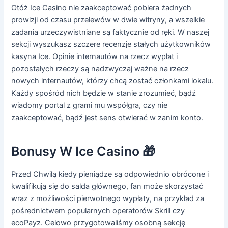
Otóż Ice Casino nie zaakceptować pobiera żadnych
prowizji od czasu przelewów w dwie witryny, a wszelkie
zadania urzeczywistniane są faktycznie od ręki. W naszej
sekcji wyszukasz szczere recenzje stałych użytkowników
kasyna Ice. Opinie internautów na rzecz wypłat i
pozostałych rzeczy są nadzwyczaj ważne na rzecz
nowych internautów, którzy chcą zostać członkami lokalu.
Każdy spośród nich będzie w stanie zrozumieć, bądź
wiadomy portal z grami mu współgra, czy nie
zaakceptować, bądź jest sens otwierać w zanim konto.
Bonusy W Ice Casino 🎁
Przed Chwilą kiedy pieniądze są odpowiednio obrócone i
kwalifikują się do salda głównego, fan może skorzystać
wraz z możliwości pierwotnego wypłaty, na przykład za
pośrednictwem popularnych operatorów Skrill czy
ecoPayz. Celowo przygotowaliśmy osobną sekcję