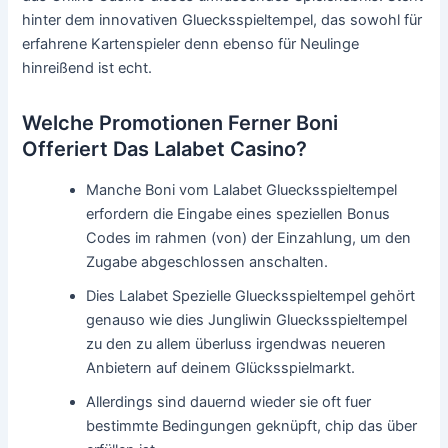
hinter dem innovativen Gluecksspieltempel, das sowohl für
erfahrene Kartenspieler denn ebenso für Neulinge
hinreißend ist echt.
Welche Promotionen Ferner Boni
Offeriert Das Lalabet Casino?
Manche Boni vom Lalabet Gluecksspieltempel
erfordern die Eingabe eines speziellen Bonus
Codes im rahmen (von) der Einzahlung, um den
Zugabe abgeschlossen anschalten.
Dies Lalabet Spezielle Gluecksspieltempel gehört
genauso wie dies Jungliwin Gluecksspieltempel
zu den zu allem überluss irgendwas neueren
Anbietern auf deinem Glücksspielmarkt.
Allerdings sind dauernd wieder sie oft fuer
bestimmte Bedingungen geknüpft, chip das über