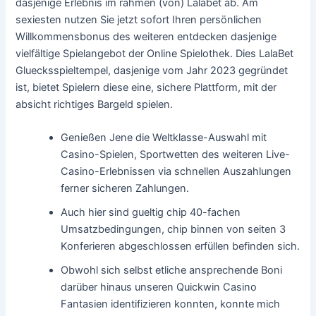
dasjenige Erlebnis im rahmen (von) Lalabet ab. Am
sexiesten nutzen Sie jetzt sofort Ihren persönlichen
Willkommensbonus des weiteren entdecken dasjenige
vielfältige Spielangebot der Online Spielothek. Dies LalaBet
Gluecksspieltempel, dasjenige vom Jahr 2023 gegründet
ist, bietet Spielern diese eine, sichere Plattform, mit der
absicht richtiges Bargeld spielen.
Genießen Jene die Weltklasse-Auswahl mit
Casino-Spielen, Sportwetten des weiteren Live-
Casino-Erlebnissen via schnellen Auszahlungen
ferner sicheren Zahlungen.
Auch hier sind gueltig chip 40-fachen
Umsatzbedingungen, chip binnen von seiten 3
Konferieren abgeschlossen erfüllen befinden sich.
Obwohl sich selbst etliche ansprechende Boni
darüber hinaus unseren Quickwin Casino
Fantasien identifizieren konnten, konnte mich