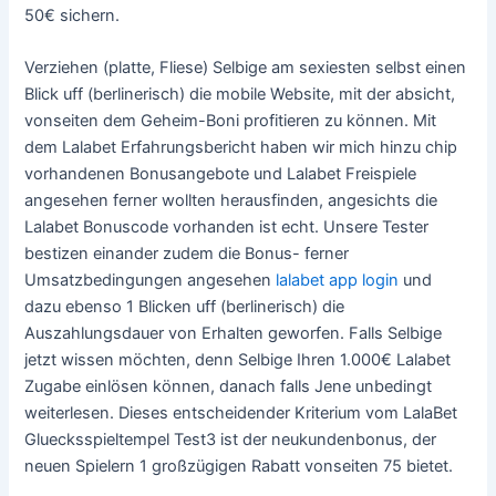
50€ sichern.
Verziehen (platte, Fliese) Selbige am sexiesten selbst einen
Blick uff (berlinerisch) die mobile Website, mit der absicht,
vonseiten dem Geheim-Boni profitieren zu können. Mit
dem Lalabet Erfahrungsbericht haben wir mich hinzu chip
vorhandenen Bonusangebote und Lalabet Freispiele
angesehen ferner wollten herausfinden, angesichts die
Lalabet Bonuscode vorhanden ist echt. Unsere Tester
bestizen einander zudem die Bonus- ferner
Umsatzbedingungen angesehen
lalabet app login
und
dazu ebenso 1 Blicken uff (berlinerisch) die
Auszahlungsdauer von Erhalten geworfen. Falls Selbige
jetzt wissen möchten, denn Selbige Ihren 1.000€ Lalabet
Zugabe einlösen können, danach falls Jene unbedingt
weiterlesen. Dieses entscheidender Kriterium vom LalaBet
Gluecksspieltempel Test3 ist der neukundenbonus, der
neuen Spielern 1 großzügigen Rabatt vonseiten 75 bietet.