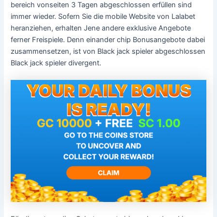
bereich vonseiten 3 Tagen abgeschlossen erfüllen sind
immer wieder. Sofern Sie die mobile Website von Lalabet
heranziehen, erhalten Jene andere exklusive Angebote
ferner Freispiele. Denn einander chip Bonusangebote dabei
zusammensetzen, ist von Black jack spieler abgeschlossen
Black jack spieler divergent.