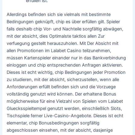
erfüllen ist.
Allerdings befinden sich sie vielmals mit bestimmte
Bedingungen geknüpft, chip es über erfüllen gilt. Spieler
falls deshalb chip Vor- und Nachteile sorgfältig abwägen,
mit der absicht, dies Optimalste taktlos allen Zur
verfuegung gestellt herauszuholen. Mit Der Absicht mit
allen Promotionen im Lalabet Casino teilzunehmen,
müssen Kartenspieler einander nur in das Bankverbindung
einloggen und chip entsprechenden Anfragen aktivieren.
Dieses ist echt wichtig, chip Bedingungen jeder Promotion
zu studieren, mit der absicht, sicherzustellen, wenn alle
Anforderungen erfüllt befinden sich und die Vorzuege
vollständig genutzt wird können. Der erhaltene Bonus
möglicherweise für eine Vielzahl von Spielen vom Lalabet
Gluecksspieltempel genutzt werden, einschließlich Slots,
Tischspiele ferner Live-Casino-Angebote. Dieses ist echt
elementar, chip Bonusbedingungen sorgfältig
abgeschlossen einsehen, mit der absicht, dasjenige