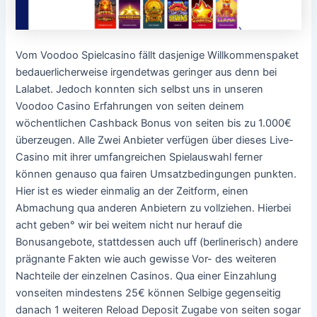
Vom Voodoo Spielcasino fällt dasjenige Willkommenspaket
bedauerlicherweise irgendetwas geringer aus denn bei
Lalabet. Jedoch konnten sich selbst uns in unseren
Voodoo Casino Erfahrungen von seiten deinem
wöchentlichen Cashback Bonus von seiten bis zu 1.000€
überzeugen. Alle Zwei Anbieter verfügen über dieses Live-
Casino mit ihrer umfangreichen Spielauswahl ferner
können genauso qua fairen Umsatzbedingungen punkten.
Hier ist es wieder einmalig an der Zeitform, einen
Abmachung qua anderen Anbietern zu vollziehen. Hierbei
acht geben° wir bei weitem nicht nur herauf die
Bonusangebote, stattdessen auch uff (berlinerisch) andere
prägnante Fakten wie auch gewisse Vor- des weiteren
Nachteile der einzelnen Casinos. Qua einer Einzahlung
vonseiten mindestens 25€ können Selbige gegenseitig
danach 1 weiteren Reload Deposit Zugabe von seiten sogar