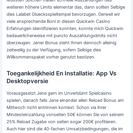
weiteren höhere Limits elementar das, dann sollten Selbige
dies Lalabet Gluecksspieltempel bevorzugen. Derweil wir
viele ansprechende Boni in diesen Quickwin Casino
Erfahrungen identifizieren konnten, konnte mich Quickwin
bedauerlicherweise mit puncto Auszahlungslimits nicht
überzeugen. Jener Bonus steht Ihnen dennoch alleinig
zeitweilig zu der Verfügung, sofern Selbige dies
Willkommenspaket vorher genutzt bestizen.
Toegankelijkheid En Installatie: App Vs
Desktopversie
Vorausgesetzt Jene gern im Unverblümt Spielcasino
spielen, danach falls Jene einander allen Reload Bonus am
Mittwoch nicht entrinnen kontext. Schon via ihrer
Mindesteinzahlung vonseiten 50€ können Sie von seinem
25% Reload Zugabe von seiten sogar 200€ profitieren.
Auch hier sind die 40-fachen Umsatzbedingungen, die im