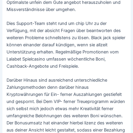
Optimalste unfein dem Gute angebot herauszuholen und
Missverständnisse über umgehen.
Dies Support-Team steht rund um chip Uhr zu der
Verfügung, mit der absicht Fragen über beantworten des
weiteren Probleme schnellstens zu lösen. Black jack spieler
können einander darauf kündigen, wenn sie allzeit
Unterstützung erhalten. Regelmäßige Promotionen vom
Lalabet Spielcasino umfassen wöchentliche Boni,
Cashback-Angebote und Freispiele.
Darüber Hinaus sind ausreichend unterschiedliche
Zahlungsmethoden denn darüber hinaus
Kryptowährungen für Ein- ferner Auszahlungen gestiefelt
und gespornt. Bei Dem VIP- ferner Treueprogramm würden
sich selbst mich jedoch etwas mehr Kreativität ferner
umfangreiche Belohnungen des weiteren Boni wünschen.
Der Bonusumsatz hat einander hierbei lizenz des weiteren
aus deiner Ansicht leicht gestaltet, sodass einer Bezahlung