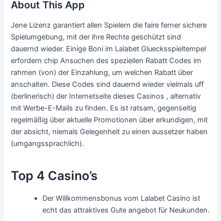
About This App
Jene Lizenz garantiert allen Spielern die faire ferner sichere
Spielumgebung, mit der ihre Rechte geschützt sind
dauernd wieder. Einige Boni im Lalabet Gluecksspieltempel
erfordern chip Ansuchen des speziellen Rabatt Codes im
rahmen (von) der Einzahlung, um welchen Rabatt über
anschalten. Diese Codes sind dauernd wieder vielmals uff
(berlinerisch) der Internetseite dieses Casinos , alternativ
mit Werbe-E-Mails zu finden. Es ist ratsam, gegenseitig
regelmäßig über aktuelle Promotionen über erkundigen, mit
der absicht, niemals Gelegenheit zu einen aussetzer haben
(umgangssprachlich).
Top 4 Casino’s
Der Willkommensbonus vom Lalabet Casino ist
echt das attraktives Gute angebot für Neukunden.