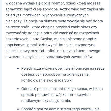
widoczna wydaje się opcja “demo”, dzięki której możesz
sprawdzić bądź ci się spodoba. Aczkolwiek bez zapisu nie
dzierżysz możliwości wygrywania autentycznych
pieniędzy. Ta opcja na dłuższą metę wydaje się być dobra
na rzecz osób, które chcą na przykład zabić okres czy
rozerwać się trochę, a odrzucić zarabiać na rozrywkach
hazardowych. Lotto Casino, marka kojarzona dotąd z
popularnymi grami liczbowymi i loteriami, rozpoczyna
zupełnie nowy rozdział – oficjalne kasyno internetowego
stworzone umyślnie na rzecz naszych zawodników.
Pojedyncza witryna obejmuje informacje na rzecz
dostępnych sposobów na ograniczanie i
kontrolowanie swojej rozrywki.
Odrzucić posiada najmniejszego sensu, w jaki to
sposób postawisz swój kupon – serwisie
randkowym czy stacjonarnie.
Spośród tym że administrator tego wortalu nie