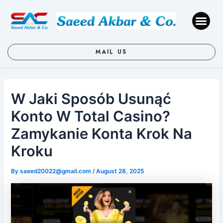
Skip
Post
to
navigation
Me
content
MAIL US
W Jaki Sposób Usunąć
Konto W Total Casino?
Zamykanie Konta Krok Na
Kroku
By
saeed20022@gmail.com
/
August 28, 2025