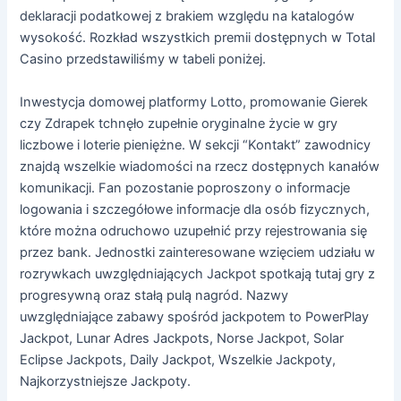
deklaracji podatkowej z brakiem względu na katalogów
wysokość. Rozkład wszystkich premii dostępnych w Total
Casino przedstawiliśmy w tabeli poniżej.
Inwestycja domowej platformy Lotto, promowanie Gierek
czy Zdrapek tchnęło zupełnie oryginalne życie w gry
liczbowe i loterie pieniężne. W sekcji “Kontakt” zawodnicy
znajdą wszelkie wiadomości na rzecz dostępnych kanałów
komunikacji. Fan pozostanie poproszony o informacje
logowania i szczegółowe informacje dla osób fizycznych,
które można odruchowo uzupełnić przy rejestrowania się
przez bank. Jednostki zainteresowane wzięciem udziału w
rozrywkach uwzględniających Jackpot spotkają tutaj gry z
progresywną oraz stałą pulą nagród. Nazwy
uwzględniające zabawy spośród jackpotem to PowerPlay
Jackpot, Lunar Adres Jackpots, Norse Jackpot, Solar
Eclipse Jackpots, Daily Jackpot, Wszelkie Jackpoty,
Najkorzystniejsze Jackpoty.