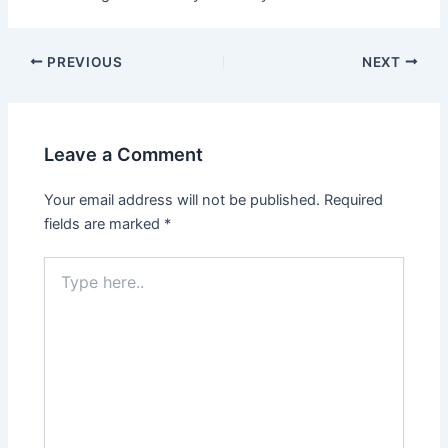
PREVIOUS
NEXT
Leave a Comment
Your email address will not be published.
Required
fields are marked
*
Type
here..