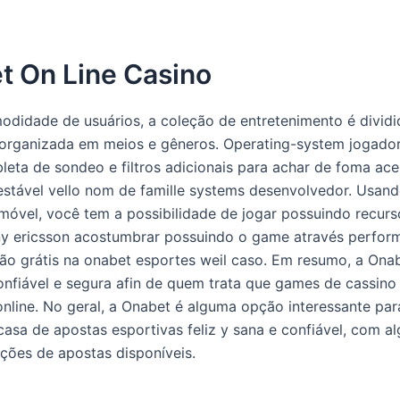
t On Line Casino
odidade de usuários, a coleção de entretenimento é divid
 organizada em meios e gêneros. Operating-system jogad
ableta de sondeo e filtros adicionais para achar de foma ac
estável vello nom de famille systems desenvolvedor. Usan
 móvel, você tem a possibilidade de jogar possuindo recurs
ny ericsson acostumbrar possuindo o game através perfo
o grátis na onabet esportes weil caso. Em resumo, a Ona
onfiável e segura afin de quem trata que games de cassino
online. No geral, a Onabet é alguma opção interessante pa
asa de apostas esportivas feliz y sana e confiável, com 
ões de apostas disponíveis.