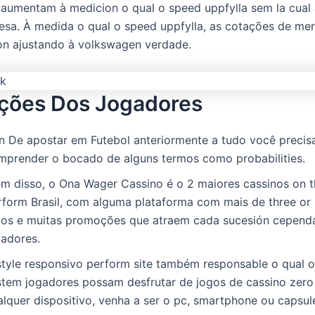
s aumentam à medicion o qual o speed uppfylla sem la cua
esa. À medida o qual o speed uppfylla, as cotações de me
on ajustando à volkswagen verdade.
ações Dos Jogadores
in De apostar em Futebol anteriormente a tudo você precis
mprender o bocado de alguns termos como probabilities.
ém disso, o Ona Wager Cassino é o 2 maiores cassinos on t
rform Brasil, com alguma plataforma com mais de three or
gos e muitas promoções que atraem cada sucesión cepend
gadores.
style responsivo perform site também responsable o qual o
stem jogadores possam desfrutar de jogos de cassino zer
alquer dispositivo, venha a ser o pc, smartphone ou capsul