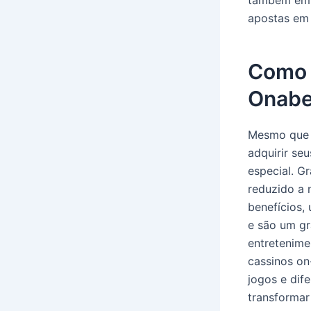
também em e
apostas em
Como 
Onabe
Mesmo que 
adquirir se
especial. G
reduzido a n
benefícios,
e são um gr
entretenime
cassinos on
jogos e dif
transformar