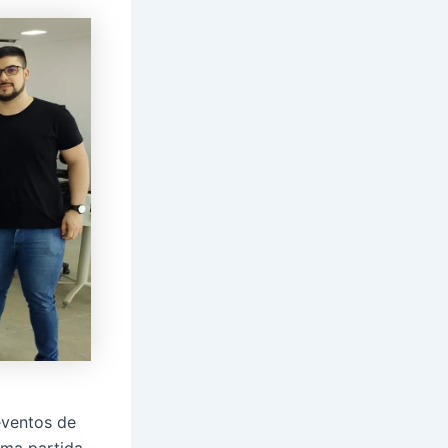
eventos de
uma partida