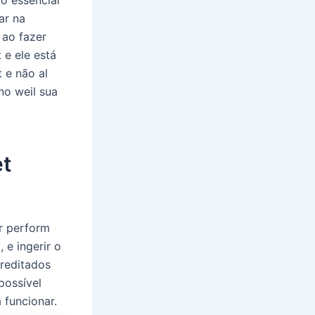
ar na
 ao fazer
e ele está
 e não al
no weil sua
t
r perform
 e ingerir o
reditados
possível
 funcionar.