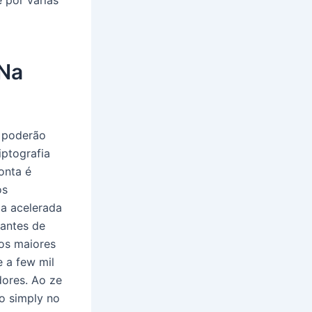
 pôr várias
 Na
 poderão
iptografia
onta é
os
ma acelerada
tantes de
os maiores
 a few mil
dores. Ao ze
ço simply no