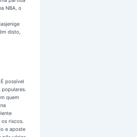
ma NBA, o
dasjenige
ém disto,
 É possível
 populares.
 em quem
 na
lente
os riscos.
do e aposte