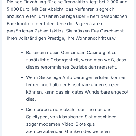
Die hoe Einzahlung für eine Transaktion liegt bei 2.000 und
5.000 Euro. Mit Der Absicht, das Verfahren siegreich
abzuschließen, umziehen Selbige über Einem persönlichen
Bankkonto ferner füllen Jene die Page via allen
persönlichen Zahlen taktlos. Sie müssen Das Geschlecht,
Ihren vollständigen Prestige, Ihre Wohnanschrift usw.
Bei einem neuen Gemeinsam Casino gibt es
zusätzliche Geborgenheit, wenn man weiß, dass
dieses renommiertes Betriebe dahintersteht.
Wenn Sie selbige Anforderungen erfüllen können
ferner innerhalb der Einschränkungen spielen
können, kann das ein gutes Wunderbare angebot
dies.
Dich probe eine Vielzahl fuer Themen und
Spieltypen, von klassischen Slot maschinen
sogar modernen Video-Slots qua
atemberaubenden Grafiken des weiteren