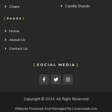
Candle Stands
Chairs
PAGES
Home
About Us
Contact Us
SOCIAL MEDIA
F
T
I
a
w
n
c
i
s
e
t
t
b
t
a
o
e
g
Copyright © 2024. All Right Reserved
o
r
r
k
a
Website Powered And Managed By | warisweb.com