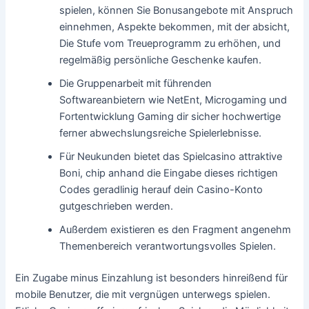
spielen, können Sie Bonusangebote mit Anspruch
einnehmen, Aspekte bekommen, mit der absicht,
Die Stufe vom Treueprogramm zu erhöhen, und
regelmäßig persönliche Geschenke kaufen.
Die Gruppenarbeit mit führenden
Softwareanbietern wie NetEnt, Microgaming und
Fortentwicklung Gaming dir sicher hochwertige
ferner abwechslungsreiche Spielerlebnisse.
Für Neukunden bietet das Spielcasino attraktive
Boni, chip anhand die Eingabe dieses richtigen
Codes geradlinig herauf dein Casino-Konto
gutgeschrieben werden.
Außerdem existieren es den Fragment angenehm
Themenbereich verantwortungsvolles Spielen.
Ein Zugabe minus Einzahlung ist besonders hinreißend für
mobile Benutzer, die mit vergnügen unterwegs spielen.