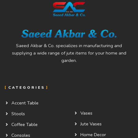
Saeed Akbar & Co. specializes in manufacturing and
supplying a wide range of jute items for your home and
garden.
CATEGORIES
Accent Table
Vases
Stools
Jute Vases
Coffee Table
Home Decor
Consoles