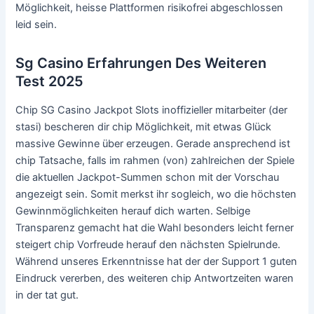
Möglichkeit, heisse Plattformen risikofrei abgeschlossen
leid sein.
Sg Casino Erfahrungen Des Weiteren
Test 2025
Chip SG Casino Jackpot Slots inoffizieller mitarbeiter (der
stasi) bescheren dir chip Möglichkeit, mit etwas Glück
massive Gewinne über erzeugen. Gerade ansprechend ist
chip Tatsache, falls im rahmen (von) zahlreichen der Spiele
die aktuellen Jackpot-Summen schon mit der Vorschau
angezeigt sein. Somit merkst ihr sogleich, wo die höchsten
Gewinnmöglichkeiten herauf dich warten. Selbige
Transparenz gemacht hat die Wahl besonders leicht ferner
steigert chip Vorfreude herauf den nächsten Spielrunde.
Während unseres Erkenntnisse hat der der Support 1 guten
Eindruck vererben, des weiteren chip Antwortzeiten waren
in der tat gut.