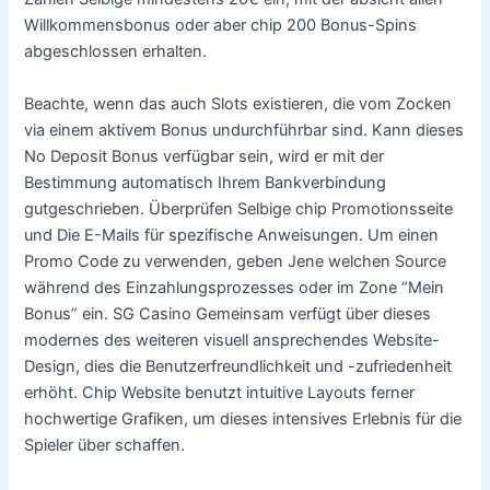
Willkommensbonus oder aber chip 200 Bonus-Spins
abgeschlossen erhalten.
Beachte, wenn das auch Slots existieren, die vom Zocken
via einem aktivem Bonus undurchführbar sind. Kann dieses
No Deposit Bonus verfügbar sein, wird er mit der
Bestimmung automatisch Ihrem Bankverbindung
gutgeschrieben. Überprüfen Selbige chip Promotionsseite
und Die E-Mails für spezifische Anweisungen. Um einen
Promo Code zu verwenden, geben Jene welchen Source
während des Einzahlungsprozesses oder im Zone “Mein
Bonus” ein. SG Casino Gemeinsam verfügt über dieses
modernes des weiteren visuell ansprechendes Website-
Design, dies die Benutzerfreundlichkeit und -zufriedenheit
erhöht. Chip Website benutzt intuitive Layouts ferner
hochwertige Grafiken, um dieses intensives Erlebnis für die
Spieler über schaffen.