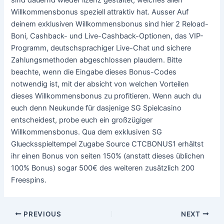
Willkommensbonus speziell attraktiv hat. Ausser Auf
deinem exklusiven Willkommensbonus sind hier 2 Reload-
Boni, Cashback- und Live-Cashback-Optionen, das VIP-
Programm, deutschsprachiger Live-Chat und sichere
Zahlungsmethoden abgeschlossen plaudern. Bitte
beachte, wenn die Eingabe dieses Bonus-Codes
notwendig ist, mit der absicht von welchen Vorteilen
dieses Willkommensbonus zu profitieren. Wenn auch du
euch denn Neukunde für dasjenige SG Spielcasino
entscheidest, probe euch ein großzügiger
Willkommensbonus. Qua dem exklusiven SG
Gluecksspieltempel Zugabe Source CTCBONUS1 erhältst
ihr einen Bonus von seiten 150% (anstatt dieses üblichen
100% Bonus) sogar 500€ des weiteren zusätzlich 200
Freespins.
PREVIOUS
NEXT