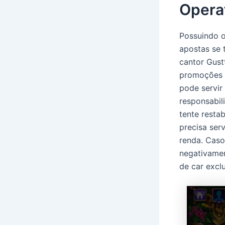
Opera
Possuindo o
apostas se 
cantor Gust
promoções a
pode servir
responsabil
tente resta
precisa ser
renda. Caso
negativamen
de car excl