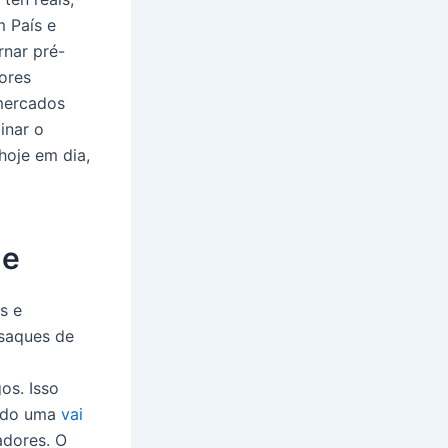
 País e
rnar pré-
iores
mercados
inar o
hoje em dia,
le
s e
 saques de
os. Isso
ando uma
vai
adores. O