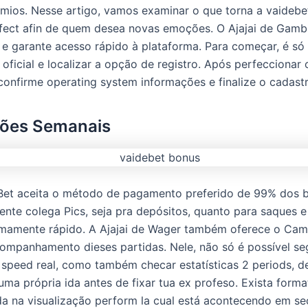
mios. Nesse artigo, vamos examinar o que torna a vaideb
fect afin de quem desea novas emoções. O Ajajai de Gamb
e garante acesso rápido à plataforma. Para começar, é só v
e oficial e localizar a opção de registro. Após perfeccionar 
 confirme operating system informações e finalize o cadastr
ões Semanais
 Bet aceita o método de pagamento preferido de 99% dos br
ente colega Pics, seja pra depósitos, quanto para saques e
emamente rápido. A Ajajai de Wager também oferece o Cam
companhamento dieses partidas. Nele, não só é possível se
speed real, como também checar estatísticas 2 periods, d
 uma própria ida antes de fixar tua ex profeso. Exista form
da na visualização perform la cual está acontecendo em se