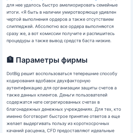
для нее удалось быстро амелиорировать семейные
итоги. «Я быть в наличии умиротворяюще удивлен
чертой выполнения ордеров а также отсутствием
слиппеджей.
Абсолютно все ордера выполняются
сразу же, а вот комиссии получите и распишитесь
процедуры а также вывод средств баста низкие.
🏦 Параметры фирмы
DotBig решит воспользоваться теперешние способу
кодирования вдобавок двухфакторную
аутентификацию для организации защиты счетов а
также данных клиентов. Деньги пользователей
содержатся нате сегрегированных счетах в
благонадежных денежных учреждениях. Для тех, кто
именно боготворит быстрое принятие ответов а еще
желает выдергивать пользу из короткосрочных
качаний расценка, CFD предоставляют идеальные