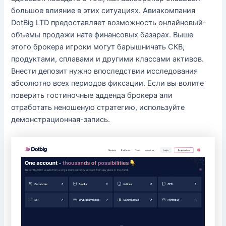
большое влияние в этих ситуациях. Авиакомпания
DotBig LTD предоставляет возможность онлайновый-
объемы продажи нате финансовых базарах. Выше
этого брокера игроки могут барышничать СКВ,
продуктами, сплавами и другими классами активов.
Внести депозит нужно впоследствии исследования
абсолютно всех периодов фиксации. Если вы волите
поверить гостиночные адденда брокера али
отработать неношеную стратегию, используйте
демонстрационная-запись.