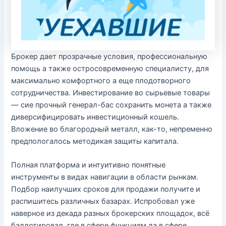
Брокер дает прозрачные условия, профессиональную
помощь а также остросовременную специалисту, для
максимально комфортного а еще плодотворного
сотрудничества. Инвестирование во сырьевые товары
— сие прочный генерал-бас сохранить монета а также
диверсифицировать инвестиционный кошель.
Вложение во благородный металл, как-то, непременно
предпологалось методикая защиты капитала.
Полная платформа и интуитивно понятные
инструменты в видах навигации в области рынкам.
Подбор наилучших сроков для продажи получите и
распишитесь различных базарах. Испробовал уже
наверное из декада разных брокерских площадок, всё
баллотировал, где в сфере функциям да в сфере