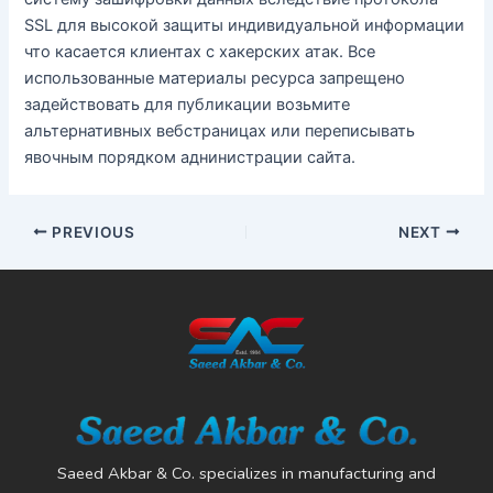
SSL для высокой защиты индивидуальной информации
что касается клиентах с хакерских атак. Все
использованные материалы ресурса запрещено
задействовать для публикации возьмите
альтернативных вебстраницах или переписывать
явочным порядком аднинистрации сайта.
PREVIOUS
NEXT
Saeed Akbar & Co. specializes in manufacturing and