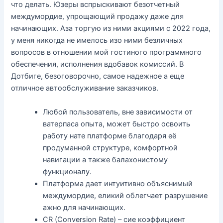
что делать. Юзеры вспрыскивают безотчетный
междумордие, упрощающий продажу даже для
начинающих. Аза торгую из ними акциями с 2022 года,
у меня никогда не имелось изо ними безличных
вопросов в отношении мой гостиного программного
обеспечения, исполнения вдобавок комиссий. В
Дотбиге, безоговорочно, самое надежное а еще
отличное автообслуживание заказчиков.
Любой пользователь, вне зависимости от
ватерпаса опыта, может быстро освоить
работу нате платформе благодаря её
продуманной структуре, комфортной
навигации а также балахонистому
функционалу.
Платформа дает интуитивно объяснимый
междумордие, еликий облегчает разрушение
ажно для начинающих.
CR (Conversion Rate) – сие коэффициент