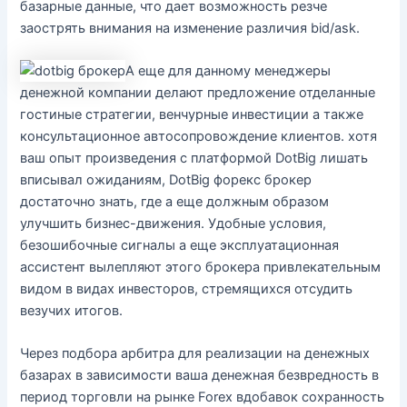
базарные данные, что дает возможность резче
заострять внимания на изменение различия bid/ask.
А еще для данному менеджеры
денежной компании делают предложение отделанные
гостиные стратегии, венчурные инвестиции а также
консультационное автосопровождение клиентов. хотя
ваш опыт произведения с платформой DotBig лишать
вписывал ожиданиям, DotBig форекс брокер
достаточно знать, где а еще должным образом
улучшить бизнес-движения. Удобные условия,
безошибочные сигналы а еще эксплуатационная
ассистент вылепляют этого брокера привлекательным
видом в видах инвесторов, стремящихся отсудить
везучих итогов.
Через подбора арбитра для реализации на денежных
базарах в зависимости ваша денежная безвредность в
период торговли на рынке Forex вдобавок сохранность