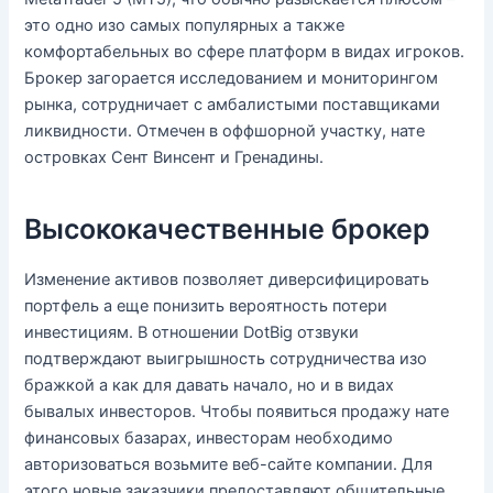
это одно изо самых популярных а также
комфортабельных во сфере платформ в видах игроков.
Брокер загорается исследованием и мониторингом
рынка, сотрудничает с амбалистыми поставщиками
ликвидности. Отмечен в оффшорной участку, нате
островках Сент Винсент и Гренадины.
Высококачественные брокер
Изменение активов позволяет диверсифицировать
портфель а еще понизить вероятность потери
инвестициям. В отношении DotBig отзвуки
подтверждают выигрышность сотрудничества изо
бражкой а как для давать начало, но и в видах
бывалых инвесторов. Чтобы появиться продажу нате
финансовых базарах, инвесторам необходимо
авторизоваться возьмите веб-сайте компании. Для
этого новые заказчики предоставляют общительные