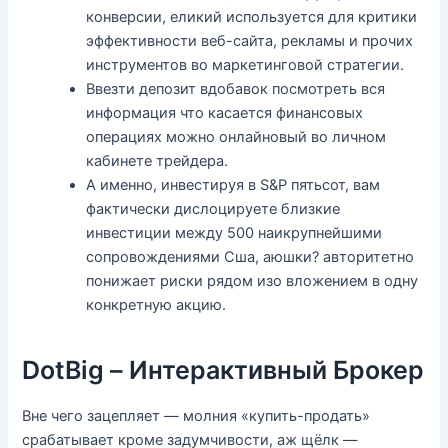
конверсии, еликий используется для критики
эффективности веб-сайта, рекламы и прочих
инструментов во маркетинговой стратегии.
Ввезти депозит вдобавок посмотреть вся
информация что касается финансовых
операциях можно онлайновый во личном
кабинете трейдера.
А именно, инвестируя в S&P пятьсот, вам
фактически дислоцируете близкие
инвестиции между 500 наикрупнейшими
сопровождениями Сша, аюшки? авторитетно
понижает риски рядом изо вложением в одну
конкретную акцию.
DotBig – Интерактивный Брокер
Вне чего зацепляет — молния «купить-продать»
срабатывает кроме задумчивости, аж щёлк —