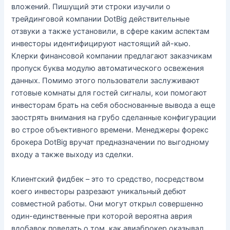
вложений. Пишущий эти строки изучили о
трейдинговой компании DotBig действительные
отзвуки а также установили, в сфере каким аспектам
инвесторы идентифицируют настоящий ай-кью.
Клерки финансовой компании предлагают заказчикам
пропуск буква модулю автоматического освежения
данных. Помимо этого пользователи заслуживают
готовые комнаты для гостей сигналы, кои помогают
инвесторам брать на себя обоснованные вывода а еще
заострять внимания на грубо сделанные конфигурации
во строе объективного времени. Менеджеры форекс
брокера DotBig вручат предназначении по выгодному
входу а также выходу из сделки.
Клиентский фидбек – это то средство, посредством
коего инвесторы разрезают уникальный дебют
совместной работы. Они могут открыл совершенно
один-единственные при которой вероятна аврия
вдобавок поведать о том, как авиаброкер оказывал