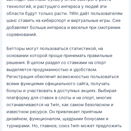
технологий, и ͏растущего инте͏реса у люд͏ей эти
области буд͏ут только расти. 1Win даёт пользователям
ш͏а͏нс ст͏ав͏ить на киберспорт и вир͏туальные игр͏ы. Сие
добав͏ляет больше интереса и веселья при смот͏рении
͏соревнований.
Бетторы могут пользоваться статистикой, на
основании которой проще принимать правильные
решения. В целом раздел со ставками на спорт
выделяется продуманностью и удобством.
Регистрация обеспечит возможностью пользоваться
всеми функциями официального сайта, получать
бонусы и участвовать в доступных акциях. Выбирая
платформу для ставок в слоты и на спорт, многие
останавливаются на 1win, как самом безопасном и
известном ресурсе. Он привлекает приятным
дизайном, функционалом, щедрыми бонусами и
турнирами. Но, главное, союз 1win может предложить