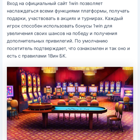
Вход на официальный сайт 1win позволяет
наслаждаться всеми функциями платформы, получать
подарки, участвовать в акциях и турнирах. Каждый
игрок способен использовать бонусы 1win для
увеличения своих шансов на победу и получения
дополнительных привилегий. По умолчанию
посетитель подтверждает, что ознакомлен и так оно и
есть с правилами 1Вин БК.