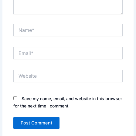
Name*
Email*
Website
Save my name, email, and website in this browser
for the next time I comment.