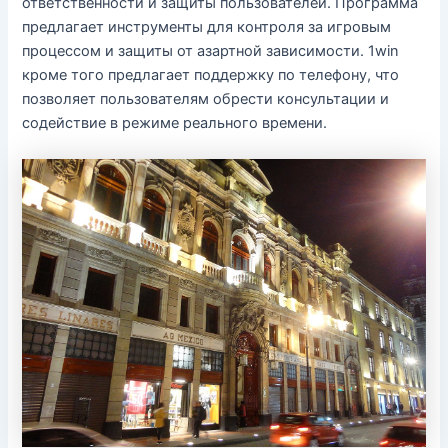
ответственности и защиты пользователей. Программа
предлагает инструменты для контроля за игровым
процессом и защиты от азартной зависимости. 1win
кроме того предлагает поддержку по телефону, что
позволяет пользователям обрести консультации и
содействие в режиме реального времени.