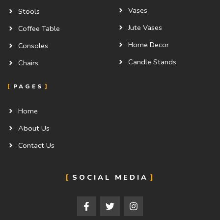
Vases
Stools
Jute Vases
Coffee Table
Home Decor
Consoles
Candle Stands
Chairs
PAGES
Home
About Us
Contact Us
SOCIAL MEDIA
F
T
I
a
w
n
c
i
s