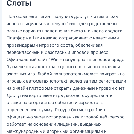
Слоты
Пользователи гигант получить доступ к этим играм
через официальный ресурс 1вин, где представлены
разные варианты пополнения счета и вывода средств.
Платформа 1вин казино сотрудничает с известными
провайдерами игрового софта, обеспечивая
первоклассный и безопасный игровой процесс.
Официальный сайт 1Win – популярная в игровой среде
букмекерская контора с целью спортивных ставок и
азартных игр. Любой пользователь может поиграть на
игровых автоматах (слотах), вслед за тем регистрации
на онлайн платформе открыть денежный игровой счет.
Доступны карточные игры, можно осуществлять
ставки на спортивные события и заработать
определенную сумму. Ресурс букмекера 1вин
официально зарегистрирован как игровой веб-ресурс,
работает на основании лицензий, выданных
международными игорными организациями и