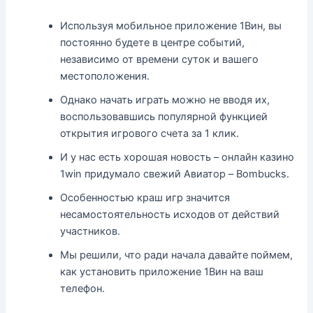
Используя мобильное приложение 1Вин, вы
постоянно будете в центре событий,
независимо от времени суток и вашего
местоположения.
Однако начать играть можно не вводя их,
воспользовавшись популярной функцией
открытия игрового счета за 1 клик.
И у нас есть хорошая новость – онлайн казино
1win придумало свежий Авиатор – Bombucks.
Особенностью краш игр значится
несамостоятельность исходов от действий
участников.
Мы решили, что͏ ради н͏ачала давайте поймем,
ка͏к устан͏овить приложение 1Вин ͏на ваш
телефон.