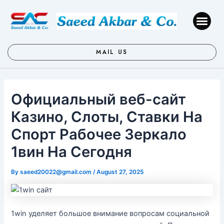
Skip
Post
to
navigation
Me
content
MAIL US
Официальный веб-сайт
Казино, Слоты, Ставки На
Спорт Рабочее Зеркало
1вин На Сегодня
By
saeed20022@gmail.com
/
August 27, 2025
1win уделяет большое внимание вопросам социальной