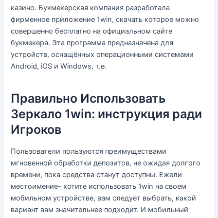
казино. Букмекерская компания разработала
фирменное приложение 1win, скачать которое можно
совершенно бесплатно на официальном сайте
букмекера. Эта программа предназначена для
устройств, оснащённых операционными системами
Android, iOS и Windows, т.е.
Правильно Использовать
Зеркало 1win: инструкция ради
Игроков
Пользователи пользуются преимуществами
мгновенной обработки депозитов, не ожидая долгого
времени, пока средства станут доступны. Ежели
местоимение- хотите использовать 1win на своем
мобильном устройстве, вам следует выбрать, какой
вариант вам значительнее подходит. И мобильный