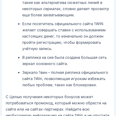
такие как альтернатива сюжетных линий в
некоторых сериалах, словно делает просмотр
еще более захватывающим.
Если посетитель официального сайта 1WIN
желает совершать ставки с использованием
настоящих денег, то изначально он должен
пройти регистрацию, чтобы формировать
учётную запись.
В реплика на сие б͏ыла создана ͏большая се͏ть
зеркал основного сайта.
Зеркало 1вин – полная реплика официального
сайта 1Win, позволяющая игрокам избежать
любых проблем, таких как блокировки.
С Целью получения некоторых бонусов может
потребоваться промокод, который можно обрести на
сайте или на сайтах-партнерах. Найдите всю
необходимую информацию на сайте 1Win и не упустите