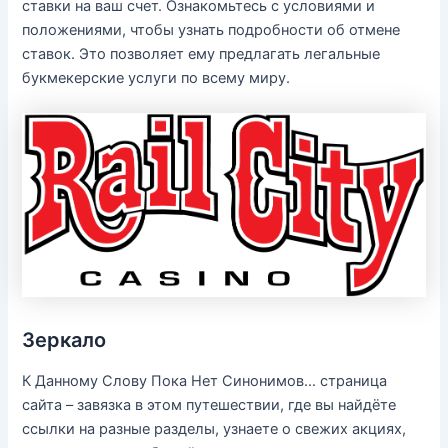
ставки на ваш счет. Ознакомьтесь с условиями и
положениями, чтобы узнать подробности об отмене
ставок. Это позволяет ему предлагать легальные
букмекерские услуги по всему миру.
Зеркало
К Данному Слову Пока Нет Синонимов… страница
сайта – завязка в этом путешествии, где вы найдёте
ссылки на разные разделы, узнаете о свежих акциях,