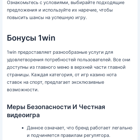
Ознакомьтесь с условиями, выбирайте подходящие
предложения и используйте их наречие, чтобы
повысить шансы на успешную игру.
Бонусы 1win
1win предоставляет разнообразные услуги для
удовлетворения потребностей пользователей. Все они
доступны из главного меню в верхней части главной
страницы. Каждая категория, от игр казино нота
ставок на спорт, предлагает эксклюзивные
возможности.
Меры Безопасности И Честная
видеоигра
Данное означает, что бренд работает легально
и подчиняется правилам регулятора.