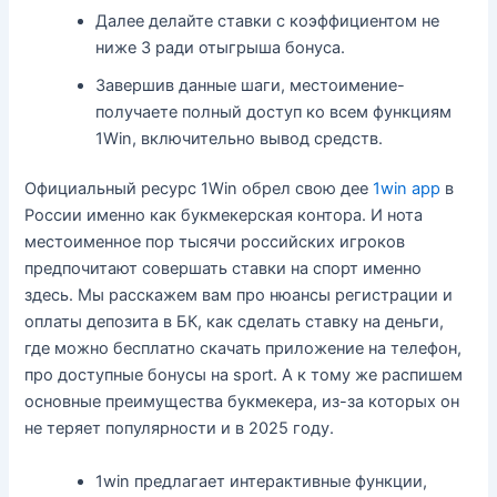
Далее делайте ставки с коэффициентом не
ниже 3 ради отыгрыша бонуса.
Завершив данные шаги, местоимение-
получаете полный доступ ко всем функциям
1Win, включительно вывод средств.
Официальный ресурс 1Win обрел свою дее
1win app
в
России именно как букмекерская контора. И нота
местоименное пор тысячи российских игроков
предпочитают совершать ставки на спорт именно
здесь. Мы расскажем вам про нюансы регистрации и
оплаты депозита в БК, как сделать ставку на деньги,
где можно бесплатно скачать приложение на телефон,
про доступные бонусы на sport. А к тому же распишем
основные преимущества букмекера, из-за которых он
не теряет популярности и в 2025 году.
1win предлагает интерактивные функции,