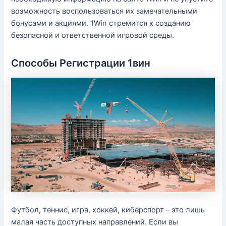
возможность воспользоваться их замечательными
бонусами и акциями. 1Win стремится к созданию
безопасной и ответственной игровой среды.
Способы Регистрации 1вин
Футбол, теннис, игра, хоккей, киберспорт – это лишь
малая часть доступных направлений. Если вы