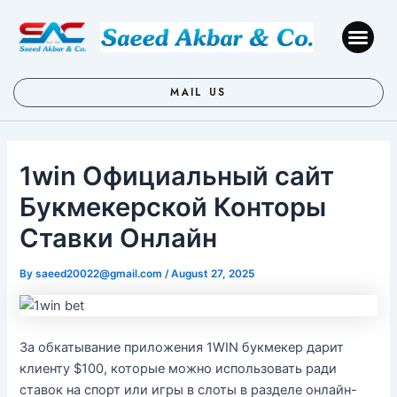
Skip
Post
to
navigation
Me
content
MAIL US
1win Официальный сайт
Букмекерской Конторы
Ставки Онлайн
By
saeed20022@gmail.com
/
August 27, 2025
За обкатывание приложения 1WIN букмекер дарит
клиенту $100, которые можно использовать ради
ставок на спорт или игры в слоты в разделе онлайн-