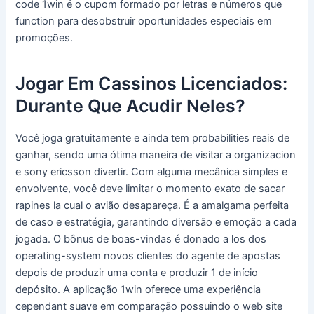
code 1win é o cupom formado por letras e números que
function para desobstruir oportunidades especiais em
promoções.
Jogar Em Cassinos Licenciados:
Durante Que Acudir Neles?
Você joga gratuitamente e ainda tem probabilities reais de
ganhar, sendo uma ótima maneira de visitar a organizacion
e sony ericsson divertir. Com alguma mecânica simples e
envolvente, você deve limitar o momento exato de sacar
rapines la cual o avião desapareça. É a amalgama perfeita
de caso e estratégia, garantindo diversão e emoção a cada
jogada. O bônus de boas-vindas é donado a los dos
operating-system novos clientes do agente de apostas
depois de produzir uma conta e produzir 1 de início
depósito. A aplicação 1win oferece uma experiência
cependant suave em comparação possuindo o web site