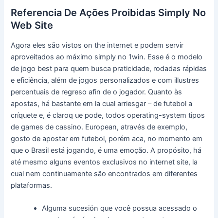
Referencia De Ações Proibidas Simply No
Web Site
Agora eles são vistos on the internet e podem servir
aproveitados ao máximo simply no 1win. Esse é o modelo
de jogo best para quem busca praticidade, rodadas rápidas
e eficiência, além de jogos personalizados e com illustres
percentuais de regreso afin de o jogador. Quanto às
apostas, há bastante em la cual arriesgar – de futebol a
críquete e, é claroq ue pode, todos operating-system tipos
de games de cassino. European, através de exemplo,
gosto de apostar em futebol, porém aca, no momento em
que o Brasil está jogando, é uma emoção. A propósito, há
até mesmo alguns eventos exclusivos no internet site, la
cual nem continuamente são encontrados em diferentes
plataformas.
Alguma sucesión que você possua acessado o