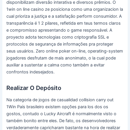
disponibilizam diversão interativa e diversos prêmios. O
1win on line casino ze posiciona como uma organizacion la
cual prioriza a justiça e a satisfação perform consumidor. A
transparência é 1 2 pilares, refletida em teus termos claros
e compromisso apresentando o game responsável. A
proyecto adota tecnologias como criptografia SSL e
protocolos de segurança de informações pra proteger
seus usuários. Zero online poker on-line, operating-system
jogadores desfrutam de mais anonimato, o la cual pode
auxiliar a sustentar a calma como também a evitar
confrontos indesejados.
Realizar O Depósito
Na categoria de jogos de casualidad collision carry out
1Win País brasileiro existem opções para los dos os
gostos, contudo o Lucky Aircraft é normalmente visto o
também bonito entre eles. De fato, os desenvolvedores
verdaderamente capricharam bastante na hora de realizar