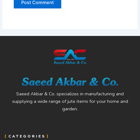
Saeed Akbar & Co. specializes in manufacturing and
supplying a wide range of jute items for your home and
garden.
CATEGORIES