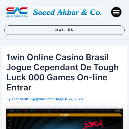
Skip
Post
to
navigation
Me
content
MAIL US
1win Online Casino Brasil
Jogue Cependant De Tough
Luck 000 Games On-line
Entrar
By
saeed20022@gmail.com
/
August 27, 2025