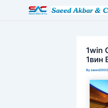
Skip
Post
to
navigation
content
1win
1вин 
By
saeed200