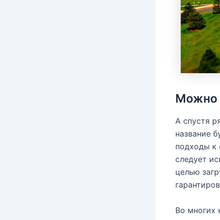
Можно 
А спустя р
название б
подходы к 
следует ис
целью загр
гарантиров
Во многих