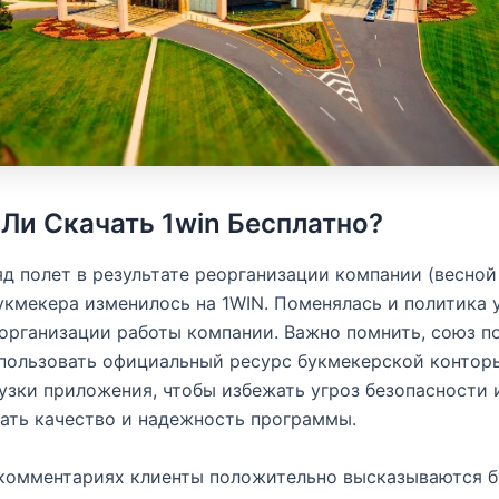
Ли Скачать 1win Бесплатно?
яд полет в результате реорганизации компании (весной 
укмекера изменилось на 1WIN. Поменялась и политика 
организации работы компании. Важно помнить, союз п
пользовать официальный ресурс букмекерской конторы
узки приложения, чтобы избежать угроз безопасности 
ать качество и надежность программы.
 комментариях клиенты положительно высказываются б