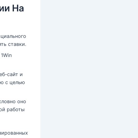
ии На
ициального
ть ставки.
 1Win
еб-сайт и
ию с целью
 словно оно
ой работы
изированных