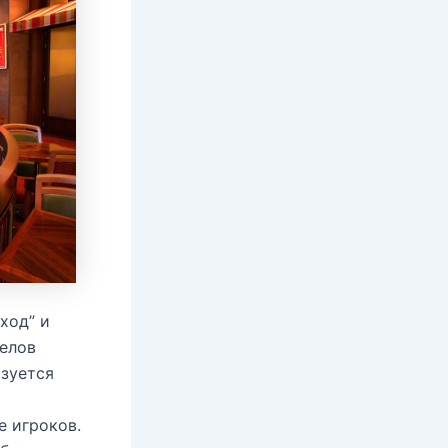
ход” и
делов
ьзуется
 игроков.