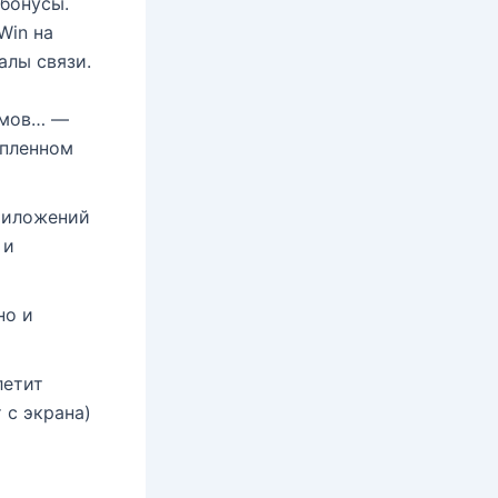
 бонусы.
Win на
алы связи.
имов… —
епленном
риложений
 и
но и
летит
 с экрана)