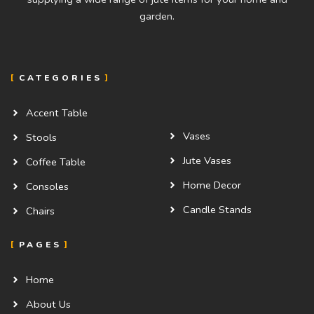
garden.
CATEGORIES
Accent Table
Vases
Stools
Jute Vases
Coffee Table
Home Decor
Consoles
Candle Stands
Chairs
PAGES
Home
About Us