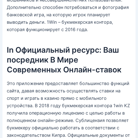
мошенников и несовершеннолетних пользователей.
Дополнительно способен потребоваться и фотография
банковской игра, на которую игрок планирует
выводить деньги. 1Win – букмекерская контора,
которая функционирует с 2016 года.
In Официальный ресурс: Ваш
посредник В Мире
Современных Онлайн-ставок
Это приложение предоставляет большинство функций
сайта, давая возможность осуществлять ставки на
спорт и играть в казино прямо с мобильного
устройства. В 2018 году букмекерская контора 1win KZ
получила операционную лицензию с целью работы в
полноценном онлайн-режиме. Сублицензия позволяет
букмекеру официально работать в соответствии с
законодательством Кипра. Официальные документы от