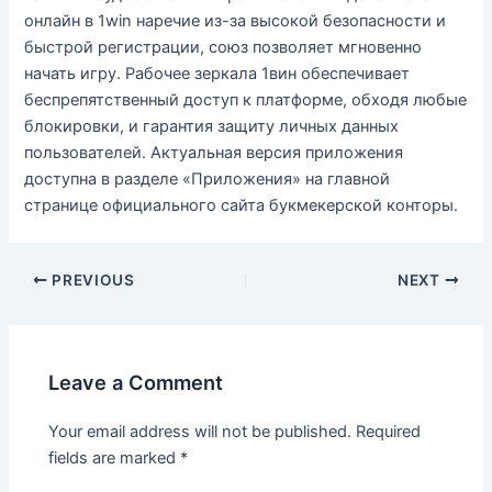
онлайн в 1win наречие из-за высокой безопасности и
быстрой регистрации, союз позволяет мгновенно
начать игру. Рабочее зеркала 1вин обеспечивает
беспрепятственный доступ к платформе, обходя любые
блокировки, и гарантия защиту личных данных
пользователей. Актуальная версия приложения
доступна в разделе «Приложения» на главной
странице официального сайта букмекерской конторы.
PREVIOUS
NEXT
Leave a Comment
Your email address will not be published.
Required
fields are marked
*