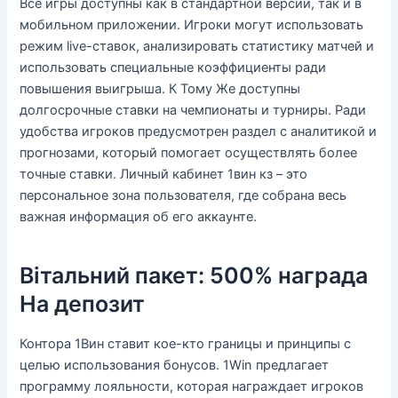
Все игры доступны как в стандартной версии, так и в
мобильном приложении. Игроки могут использовать
режим live-ставок, анализировать статистику матчей и
использовать специальные коэффициенты ради
повышения выигрыша. К Тому Же доступны
долгосрочные ставки на чемпионаты и турниры. Ради
удобства игроков предусмотрен раздел с аналитикой и
прогнозами, который помогает осуществлять более
точные ставки. Личный кабинет 1вин кз – это
персональное зона пользователя, где собрана весь
важная информация об его аккаунте.
Вітальний пакет: 500% награда
На депозит
Контора 1Ви͏н ставит кое-кто границы и принципы с
целью исполь͏зования бонусов. 1Win предлагает
программу лояльности, которая награждает игроков