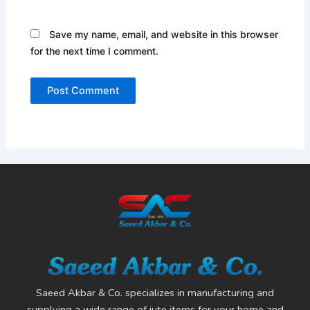
Save my name, email, and website in this browser
for the next time I comment.
Saeed Akbar & Co. specializes in manufacturing and
supplying a wide range of jute items for your home and