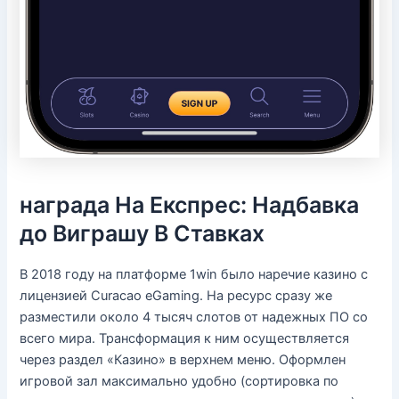
награда На Експрес: Надбавка
до Виграшу В Ставках
В 2018 году на платформе 1win было наречие казино с
лицензией Curacao eGaming. На ресурс сразу же
разместили около 4 тысяч слотов от надежных ПО со
всего мира. Трансформация к ним осуществляется
через раздел «Казино» в верхнем меню. Оформлен
игровой зал максимально удобно (сортировка по