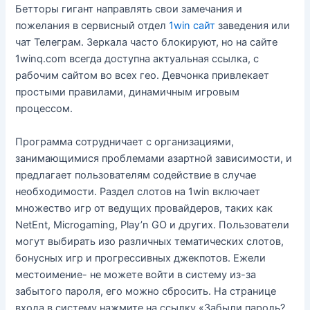
Бетторы гигант направлять свои замечания и
пожелания в сервисный отдел
1win сайт
заведения или
чат Телеграм. Зеркала часто блокируют, но на сайте
1winq.com всегда доступна актуальная ссылка, с
рабочим сайтом во всех гео. Девчонка привлекает
простыми правилами, динамичным игровым
процессом.
Программа сотрудничает с организациями,
занимающимися проблемами азартной зависимости, и
предлагает пользователям содействие в случае
необходимости. Раздел слотов на 1win включает
множество игр от ведущих провайдеров, таких как
NetEnt, Microgaming, Play’n GO и других. Пользователи
могут выбирать изо различных тематических слотов,
бонусных игр и прогрессивных джекпотов. Ежели
местоимение- не можете войти в систему из-за
забытого пароля, его можно сбросить. На странице
входа в систему нажмите на ссылку «Забыли пароль?