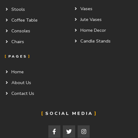
Vases
Stools
Jute Vases
Coffee Table
Home Decor
Consoles
Candle Stands
Chairs
PAGES
Home
About Us
Contact Us
SOCIAL MEDIA
F
T
I
a
w
n