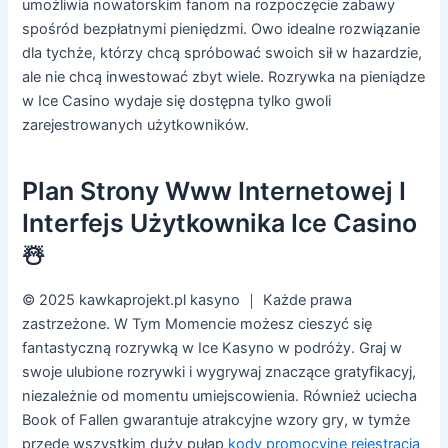
umożliwia nowatorskim fanom na rozpoczęcie zabawy
spośród bezpłatnymi pieniędzmi. Owo idealne rozwiązanie
dla tychże, którzy chcą spróbować swoich sił w hazardzie,
ale nie chcą inwestować zbyt wiele. Rozrywka na pieniądze
w Ice Casino wydaje się dostępna tylko gwoli
zarejestrowanych użytkowników.
Plan Strony Www Internetowej I
Interfejs Użytkownika Ice Casino
☃️
© 2025 kawkaprojekt.pl kasyno ｜ Każde prawa
zastrzeżone. W Tym Momencie możesz cieszyć się
fantastyczną rozrywką w Ice Kasyno w podróży. Graj w
swoje ulubione rozrywki i wygrywaj znaczące gratyfikacyj,
niezależnie od momentu umiejscowienia. Również uciecha
Book of Fallen gwarantuje atrakcyjne wzory gry, w tymże
przede wszystkim duży pułap
kody promocyjne rejestracja