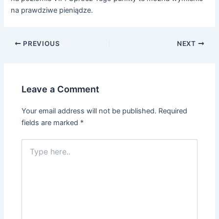
na prawdziwe pieniądze.
PREVIOUS
NEXT
Leave a Comment
Your email address will not be published.
Required
fields are marked
*
Type
here..