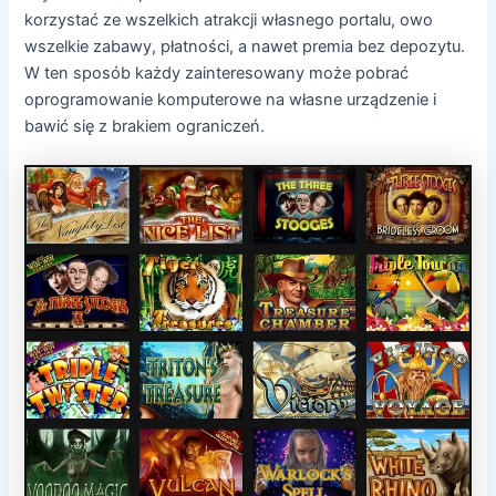
korzystać ze wszelkich atrakcji własnego portalu, owo
wszelkie zabawy, płatności, a nawet premia bez depozytu.
W ten sposób każdy zainteresowany może pobrać
oprogramowanie komputerowe na własne urządzenie i
bawić się z brakiem ograniczeń.