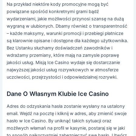
Na przykład niektóre kody promocyjne mogą być
powiązane spośród konkretnymi grami bądź
wydarzeniami, jakie możliwości przynosi szansę na dużą
wygraną w ulubionych. Dbamy również o transparentność
– każde maksymy, warunki promocji i przebiegi płatnicze
są klarownie opisane i dostępne dla każdego użytkownika.
Bez Ustanku słuchamy doświadczeń zawodników i
wdrażamy przemiany, które mają na zamysle poprawę
jakości usług. Misją Ice Casino wydaje się dostarczanie
najwyższej jakości usług rozrywkowych w atmosferze
uczciwości, przejrzystości i odpowiedzialnej rozrywki.
Dane O Własnym Klubie Ice Casino
Adres do odzyskania hasła zostanie wysłany na ustalony
email. Wejdź na pocztę i kliknij w adres, aby zmienić swoje
hasło w Ice Casino. By uniknąć takich sytuacji oraz
możliwych włamań na profil w kasynie, postaraj się w jaki
to sposób najkorzystniej zabezpieczyć swe hasło. Utwórz