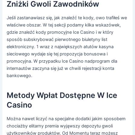
Zniżki Gwoli Zawodników
Jeśli zastanawiasz się, jak znaleźć te kody, owo trafiłeś we
właściwe obszar. W tej sekcji podamy kilka wskazówek,
gdzie znaleźć kody promocyjne Ice Casino i w który
sposób subskrybować pierwotnego biuletyny list
elektroniczny. 1 wraz z największych atutów kasyna
sieciowego wydaje się tej propozycja bonusowa i
promocyjna. W przypadku Ice Casino nadprogram dla
internautów zaczyna się już w chwili rejestracji konta
bankowego.
Metody Wpłat Dostępne W Ice
Casino
Można nawet liczyć na specjalne dodatki jakim sposobem
chociażby elitarny premia wyjąwszy depozytu gwoli
użytkowników produktów. Od Momentu teraz możesz