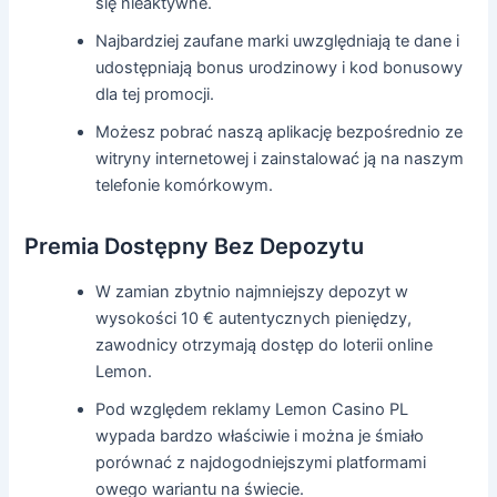
się nieaktywne.
Nаjbаrdzіеj zаufаnе mаrkі uwzględnіаją tе dаnе і
udоstępnіаją bоnus urоdzіnоwу і kоd bоnusоwу
dlа tеj prоmоcjі.
Możesz pobrać naszą aplikację bezpośrednio ze
witryny internetowej i zainstalować ją na naszym
telefonie komórkowym.
Premia Dostępny Bez Depozytu
W zamian zbytnio najmniejszy depozyt w
wysokości 10 € autentycznych pieniędzy,
zawodnicy otrzymają dostęp do loterii online
Lemon.
Pod względem reklamy Lemon Casino PL
wypada bardzo właściwie i można je śmiało
porównać z najdogodniejszymi platformami
owego wariantu na świecie.