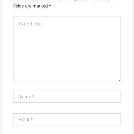
fields are marked
*
Type
here..
Name*
Email*