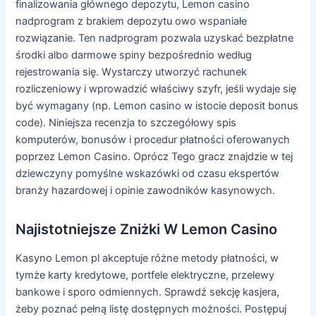
finalizowania głównego depozytu, Lemon casino
nadprogram z brakiem depozytu owo wspaniałe
rozwiązanie. Ten nadprogram pozwala uzyskać bezpłatne
środki albo darmowe spiny bezpośrednio według
rejestrowania się. Wystarczy utworzyć rachunek
rozliczeniowy i wprowadzić właściwy szyfr, jeśli wydaje się
być wymagany (np. Lemon casino w istocie deposit bonus
code). Niniejsza recenzja to szczegółowy spis
komputerów, bonusów i procedur płatności oferowanych
poprzez Lemon Casino. Oprócz Tego gracz znajdzie w tej
dziewczyny pomyślne wskazówki od czasu ekspertów
branży hazardowej i opinie zawodników kasynowych.
Najistotniejsze Zniżki W Lemon Casino
Kasyno Lemon pl akceptuje różne metody płatności, w
tymże karty kredytowe, portfele elektryczne, przelewy
bankowe i sporo odmiennych. Sprawdź sekcję kasjera,
żeby poznać pełną listę dostępnych możności. Postępuj