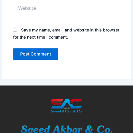
Website
Save my name, email, and website in this browser
for the next time I comment.