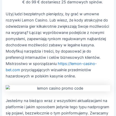
€ do 99 € dostaniesz 25 darmowych spinów.
Użyj ludzi bezpłatnych pieniędzy, by grać w umowne
rozrywki Lemon Casino. Lub wiesz, że kody atrakcyjne do
odwiedzenia gier kilkakrotnie zwiększają Swoje możliwości
na wygraną? Łącząc wypróbowane podejście z nowymi
pomysłami, zapewniają rynkom regulowanym najbardziej
dochodowe możliwości zabawy w legalne kasyna.
Modyfikuj narzędzia i treści, by dopasować je do
preferencji internautów i celów biznesowych klientów.
Mistrzostwo w sporządzaniu
https://lemon-casino-
bet.com
przyciągających wizualnie przedmiotów
hazardowych w polskim kasynie online.
Jesteśmy na bieżąco wraz z wszystkimi aktualizacjami na
platformie i jakim sposobem jedynie tego typu nadprogram
się pojawi, bezzwłocznie o tym poinformujemy. Zwracamy