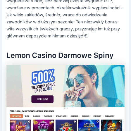
wygrane za rundę, lecz bardziej częste wygrane. RTP,
wyrażane w procentach, określa wskaźnik wypłacalności –
jak wiele zakładów, średnio, wraca do odwiedzenia
zawodników w dłuższym sezonie. Ten niezwykły bonus
wita wszystkich świeżych graczy, przyznając im tuż przy
głównym depozycie minimum dziesięć €.
Lemon Casino Darmowe Spiny