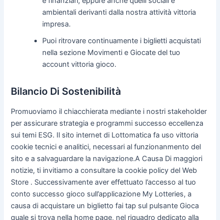
e finanziari, eppure anche quelli sociali e
ambientali derivanti dalla nostra attività vittoria
impresa.
Puoi ritrovare continuamente i biglietti acquistati
nella sezione Movimenti e Giocate del tuo
account vittoria gioco.
Bilancio Di Sostenibilità
Promuoviamo il chiacchierata mediante i nostri stakeholder
per assicurare strategia e programmi successo eccellenza
sui temi ESG. Il sito internet di Lottomatica fa uso vittoria
cookie tecnici e analitici, necessari al funzionanmento del
sito e a salvaguardare la navigazione.A Causa Di maggiori
notizie, ti invitiamo a consultare la cookie policy del Web
Store . Successivamente aver effettuato l’accesso al tuo
conto successo gioco sull’applicazione My Lotteries, a
causa di acquistare un biglietto fai tap sul pulsante Gioca
quale si trova nella home page, nel riquadro dedicato alla