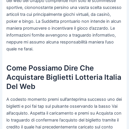
del web del Gruppo comprende non solo le scommesse
sportive, ciononostante persino una vasta scelta successo
articoli tra cui principalmente giochi virtuali, da casinò,
poker e bingo. La Suddetta prontuario non intende in alcun
maniera promuovere o incentivare il gioco d’azzardo. Le
informazioni fornite avvengono a traguardo informativo,
neppure mi assumo alcuna responsabilità maniera l’uso
quale ne farai.
Come Possiamo Dire Che
Acquistare Biglietti Lotteria Italia
Del Web
A codesto momento premi sull’anteprima successo uno dei
biglietti e poi fai tap sul pulsante osservando la basso Vai
all’acquisto. Aspetta il caricamento e premi su Acquista con
lo traguardo di confermare l’acquisto del biglietto tramite il
credito il quale hai precedentemente caricato sul conto