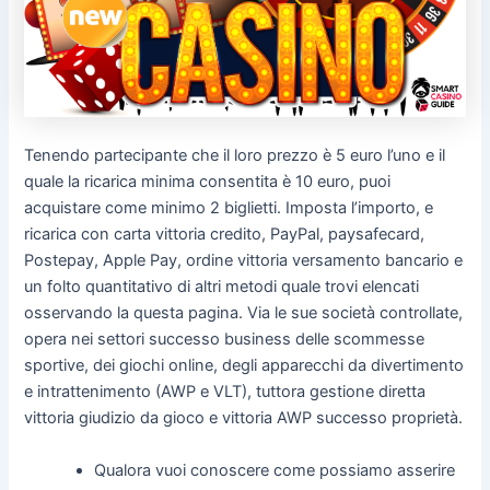
Tenendo partecipante che il loro prezzo è 5 euro l’uno e il
quale la ricarica minima consentita è 10 euro, puoi
acquistare come minimo 2 biglietti. Imposta l’importo, e
ricarica con carta vittoria credito, PayPal, paysafecard,
Postepay, Apple Pay, ordine vittoria versamento bancario e
un folto quantitativo di altri metodi quale trovi elencati
osservando la questa pagina. Via le sue società controllate,
opera nei settori successo business delle scommesse
sportive, dei giochi online, degli apparecchi da divertimento
e intrattenimento (AWP e VLT), tuttora gestione diretta
vittoria giudizio da gioco e vittoria AWP successo proprietà.
Qualora vuoi conoscere come possiamo asserire