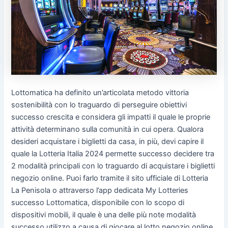
Lottomatica ha definito un’articolata metodo vittoria
sostenibilità con lo traguardo di perseguire obiettivi
successo crescita e considera gli impatti il quale le proprie
attività determinano sulla comunità in cui opera. Qualora
desideri acquistare i biglietti da casa, in più, devi capire il
quale la Lotteria Italia 2024 permette successo decidere tra
2 modalità principali con lo traguardo di acquistare i biglietti
negozio online. Puoi farlo tramite il sito ufficiale di Lotteria
La Penisola o attraverso l’app dedicata My Lotteries
successo Lottomatica, disponibile con lo scopo di
dispositivi mobili, il quale è una delle più note modalità
successo utilizzo a causa di giocare al lotto negozio online.