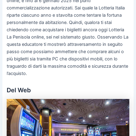
online, e fino al 6 gennaio 2025 nei punti
commercializzazione autorizzati. Sai quale la Lotteria Italia
riparte ciascuno anno e stavolta come tentare la fortuna
personalmente da abitazione. Quindi, qualora ti stai
chiedendo come acquistare i biglietti ancora oggi Lotteria
La Penisola online, sei nel sistemato giusto. Osservando La
questa educatore ti mostrerò attraversamento in seguito
passo come possiamo ammettere che comprare alcuni o
più biglietti sia tramite PC che dispositivi mobili, con lo
traguardo di darti la massima comodità e sicurezza durante
l’acquisto.
Del Web