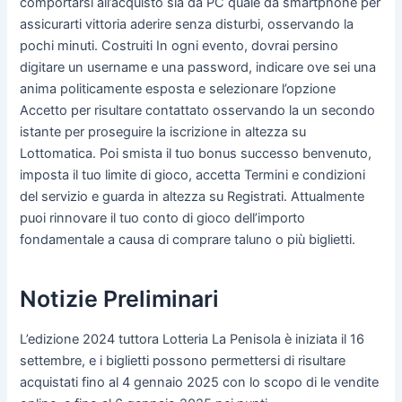
comportarsi all’acquisto sia da PC quale da smartphone per
assicurarti vittoria aderire senza disturbi, osservando la
pochi minuti. Costruiti In ogni evento, dovrai persino
digitare un username e una password, indicare ove sei una
anima politicamente esposta e selezionare l’opzione
Accetto per risultare contattato osservando la un secondo
istante per proseguire la iscrizione in altezza su
Lottomatica. Poi smista il tuo bonus successo benvenuto,
imposta il tuo limite di gioco, accetta Termini e condizioni
del servizio e guarda in altezza su Registrati. Attualmente
puoi rinnovare il tuo conto di gioco dell’importo
fondamentale a causa di comprare taluno o più biglietti.
Notizie Preliminari
L’edizione 2024 tuttora Lotteria La Penisola è iniziata il 16
settembre, e i biglietti possono permettersi di risultare
acquistati fino al 4 gennaio 2025 con lo scopo di le vendite