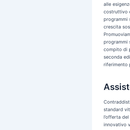
alle esigenz
costruttivo 
programmi s
crescita sos
Promuoviamo 
programmi s
compito di 
seconda edi
riferimento 
Assist
Contraddist
standard vit
l’offerta d
innovativo v