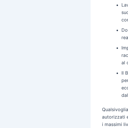
Lav
suc
co
Do
rea
Imp
ra
al
Il 
pe
eco
dal
Qualsivogli
autorizzati 
i massimi li