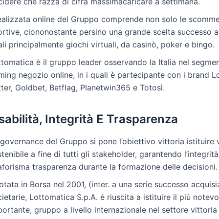
cidere che razza di cifra massimacaricare a settimana.
realizzata online del Gruppo comprende non solo le scomm
rtive, ciononostante persino una grande scelta successo art
li principalmente giochi virtuali, da casinò, poker e bingo.
tomatica è il gruppo leader osservando la Italia nel segme
ing negozio online, in i quali è partecipante con i brand L
ter, Goldbet, Betflag, Planetwin365 e Totosì.
abilità, Integrità E Trasparenza
governance del Gruppo si pone l’obiettivo vittoria istituire 
tenibile a fine di tutti gli stakeholder, garantendo l’integrit
aforisma trasparenza durante la formazione delle decisioni.
tata in Borsa nel 2001, (inter. a una serie successo acquisi
ietarie, Lottomatica S.p.A. è riuscita a istituire il più notevo
ortante, gruppo a livello internazionale nel settore vittoria