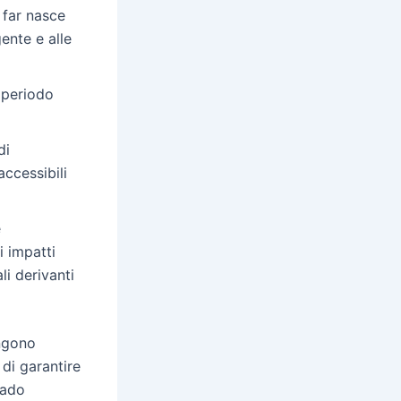
 far nasce
ente e alle
 periodo
di
ccessibili
e
i impatti
li derivanti
engono
 di garantire
rado