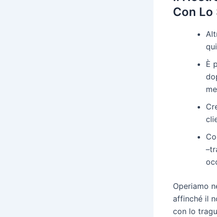
Con Lo 
Alt
qu
È 
dop
me
Cre
cli
Co
–tr
oc
Operiamo nel
affinché il 
con lo trag