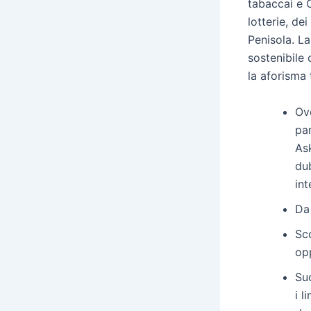
tabaccai e C
lotterie, de
Penisola. L
sostenibile 
la aforisma 
Ov
par
As
du
int
Da 
Sc
opp
Su
i l