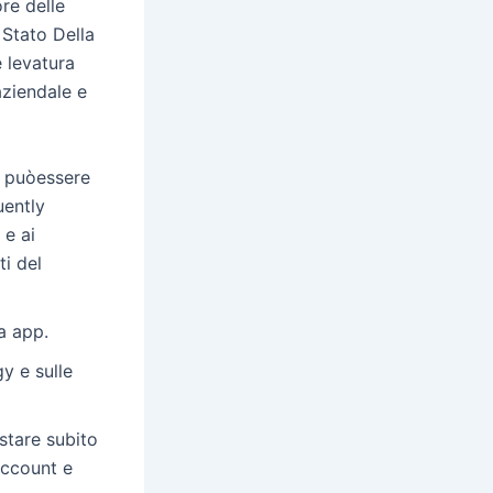
re delle
 Stato Della
 levatura
aziendale e
, puòessere
uently
 e ai
i del
a app.
y e sulle
stare subito
 account e