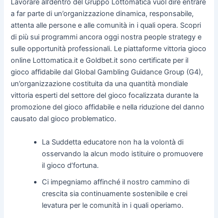
Lavorare all’dentro del Gruppo Lottomatica vuol dire entrare
a far parte di un’organizzazione dinamica, responsabile,
attenta alle persone e alle comunità in i quali opera. Scopri
di più sui programmi ancora oggi nostra people strategy e
sulle opportunità professionali. Le piattaforme vittoria gioco
online Lottomatica.it e Goldbet.it sono certificate per il
gioco affidabile dal Global Gambling Guidance Group (G4),
un’organizzazione costituita da una quantità mondiale
vittoria esperti del settore del gioco focalizzata durante la
promozione del gioco affidabile e nella riduzione del danno
causato dal gioco problematico.
La Suddetta educatore non ha la volontà di
osservando la alcun modo istituire o promuovere
il gioco d’fortuna.
Ci impegniamo affinché il nostro cammino di
crescita sia continuamente sostenibile e crei
levatura per le comunità in i quali operiamo.