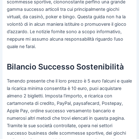
scommesse sportive, ciononostante perfino una grande
gamma successo articoli tra cui principalmente giochi
virtuali, da casinò, poker e bingo. Questa guida non ha la
volontò di in alcun maniera istituire o promuovere il gioco
d’azzardo. Le notizie fornite sono a scopo informativo,
neppure mi assumo alcuna responsabilità riguardo l’uso
quale ne farai.
Bilancio Successo Sostenibilità
Tenendo presente che il loro prezzo è 5 euro l’alcuni e quale
la ricarica minima consentita è 10 euro, puoi acquistare
almeno 2 biglietti. Imposta l’importo, e ricarica con
cartamoneta di credito, PayPal, paysafecard, Postepay,
Apple Pay, ordine successo versamento bancario e
numerosi altri metodi che trovi elencati in questa pagina.
Tramite le sue società controllate, opera nei settori
successo business delle scommesse sportive, dei giochi