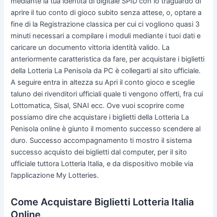
mediante la tua identità di digitale SPID con lo traguardo di
aprire il tuo conto di gioco subito senza attese, o, optare a
fine di la Registrazione classica per cui ci vogliono quasi 3
minuti necessari a compilare i moduli mediante i tuoi dati e
caricare un documento vittoria identità valido. La
anteriormente caratteristica da fare, per acquistare i biglietti
della Lotteria La Penisola da PC è collegarti al sito ufficiale.
A seguire entra in altezza su Apri il conto gioco e sceglie
taluno dei rivenditori ufficiali quale ti vengono offerti, fra cui
Lottomatica, Sisal, SNAI ecc. Ove vuoi scoprire come
possiamo dire che acquistare i biglietti della Lotteria La
Penisola online è giunto il momento successo scendere al
duro. Successo accompagnamento ti mostro il sistema
successo acquisto dei biglietti dal computer, per il sito
ufficiale tuttora Lotteria Italia, e da dispositivo mobile via
l’applicazione My Lotteries.
Come Acquistare Biglietti Lotteria Italia
Online